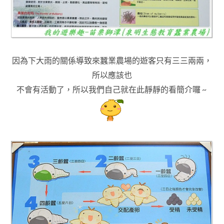
因為下大雨的關係導致來蠶業農場的遊客只有三三兩兩
，
所以應該也
不會有活動了，所以我們自己就在此靜靜的看簡介囉 ~