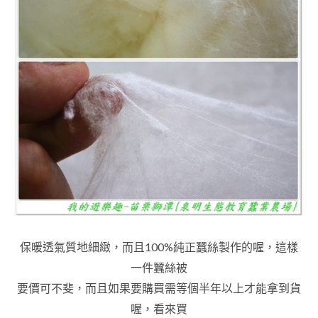
保暖透氣質地細緻
，而且100%純正蠶絲製作的喔
，
這樣
一件蠶絲被
要價可不斐
，
而且如果要購買需等個半年以上才能拿到貨
喔
，看來買