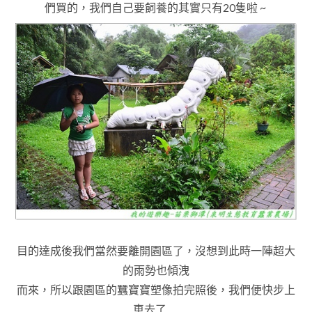
們買的
，我們自己要飼養的其實只有20隻啦 ~
目的達成後我們當然要離開園區了
，沒想到此時一陣超大
的雨勢也傾洩
而來
，所以跟園區的蠶寶寶塑像拍完照後
，我們便快步上
車去了 …