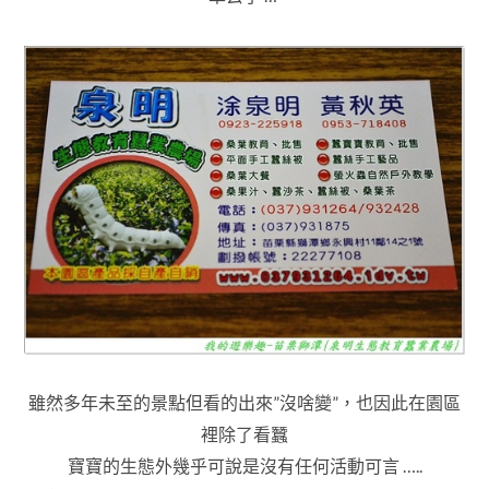
雖然多年未至的景點但看的出來”沒啥變”，也因此在園區
裡除了看蠶
寶寶的生態外幾乎可說是沒有任何活動可言 …..