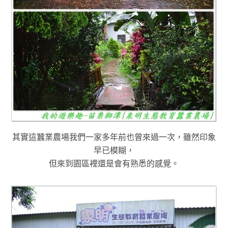
其實這蠶業農場我們一家多年前也曾來過一次，雖然印象
早已模糊
，
但
來到園區裡還是會有熟悉的感覺
。