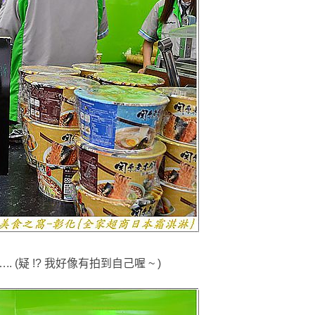
 (疑 !? 我好像有拍到自己喔 ~
)