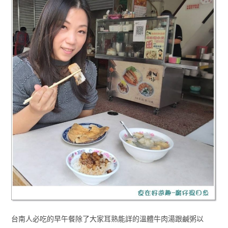
台南人必吃的早午餐除了大家耳熟能詳的溫體牛肉湯跟鹹粥以