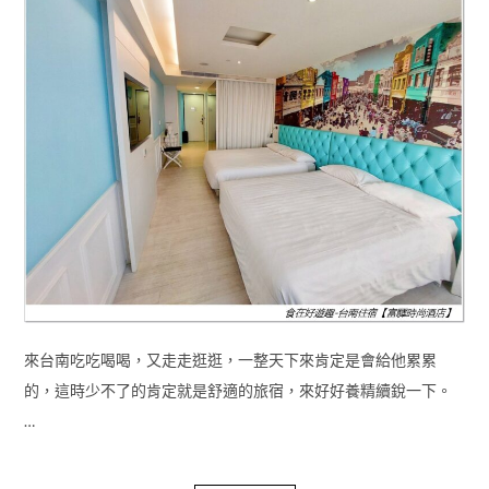
來台南吃吃喝喝，又走走逛逛，一整天下來肯定是會給他累累
的，這時少不了的肯定就是舒適的旅宿，來好好養精續銳一下。
…