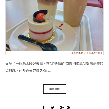
又多了一個躲太陽好去處，來到”熱情的”南部明顯感到豔陽高照的
炙熱感，這時避暑方案之-室 …
繼續閱讀