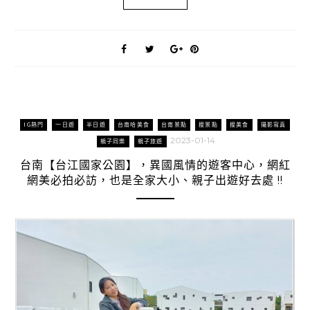
IG熱門
一日遊
半日遊
台南哈美食
台南景點
搜景點
搜美食
攝影寫真
2023-01-14
親子同樂
親子旅遊
台南【台江國家公園】，異國風情的遊客中心，網紅
網美必拍必訪，也是全家大小、親子出遊好去處 !!