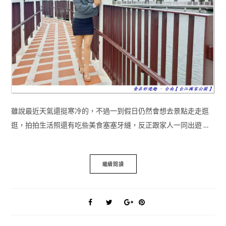
雖說最近天氣還挺寒冷的，不過一到假日仍然會想去景點走走逛
逛，拍拍生活照還有吃些美食塞塞牙縫，反正跟家人一同出遊 …
繼續閱讀