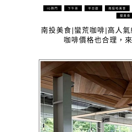
IG熱門
下午茶
半日遊
南投哈美食
搜美食
南投美食|蠻荒咖啡|高人
咖啡價格也合理，來