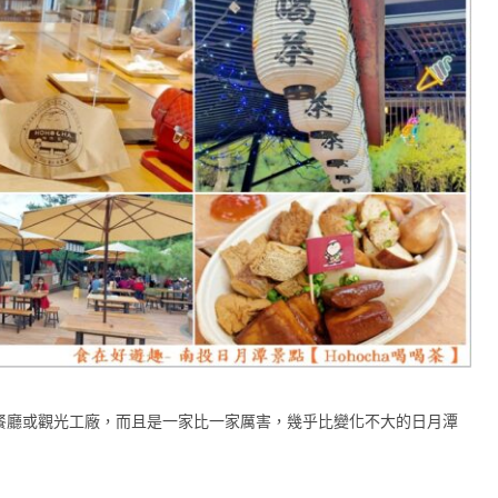
餐廳或觀光工廠，而且是一家比一家厲害，幾乎比變化不大的日月潭