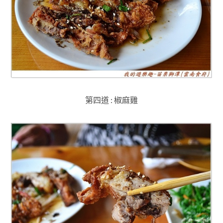
第四道 : 椒麻雞