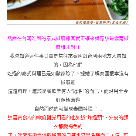
話說在台灣吃到的泰式椒麻雞其實正確來說應該是雲南椒
麻雞才對
!!
我會知道這件事其實是
常往來泰國跟台灣兩地
友人告知
的
，因為他們
吃過的泰式料理已
是如數家珍了
。
據她了解泰國根本沒有
椒麻雞
這道料理
，應該是餐飲
業有人”冠名”的而已
，而沿用至今
好像椒麻雞
自然而然的就變成泰國料理了 …
這雲南食府的椒麻雞光用看的也知道”炸過頭”
，外皮的麵
衣都變褐色的
了
，吃起來肉質偏乾
椒麻的口感也只是名稱而已
，這…可