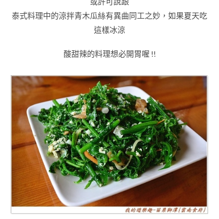
或許可說跟
泰式料理中的涼拌青木瓜絲有異曲同工之妙
，
如果夏天吃
這樣冰涼
酸甜辣的料理想必開胃喔 !!