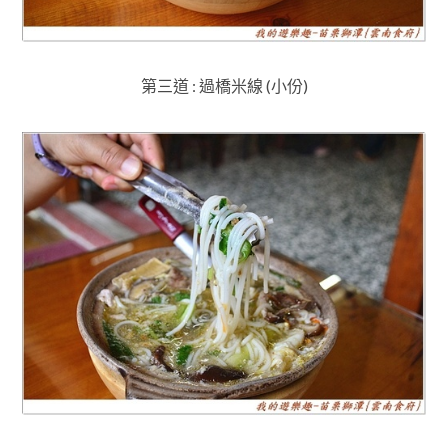
第三道 : 過橋米線 (小份)