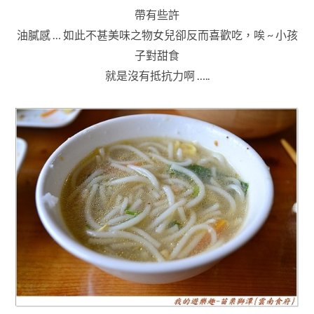
帶有些許
油膩感 …
如此不甚美味之物女兒卻反而喜歡吃
，唉 ~ 小孩
子對甜食
就是沒有抵抗力啊 …..