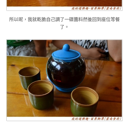
所以呢，我就乾脆自己調了一碟醬料然後回到座位等餐
了
。