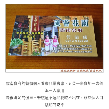
雲南食府的餐價個人看來非常實惠，五菜一米食加一壺普
洱三人享用
是很滿足的份量
。
雖然道不道地我吃不出來
，雖然個人口
感也許吃不