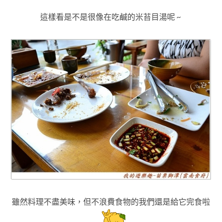
這樣看是不是很像在吃鹹的米苔目湯呢 ~
雖然料理不盡美味，但不浪費食物的我們還是給它完食啦