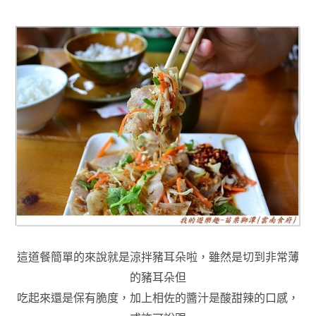
這道餐簡單的來說就是涼拌豬耳朵啦，雖然是切到非常薄
的豬耳朵但
吃起來還是保有脆度
，加上相佐的醬汁是酸甜辣的口感
，