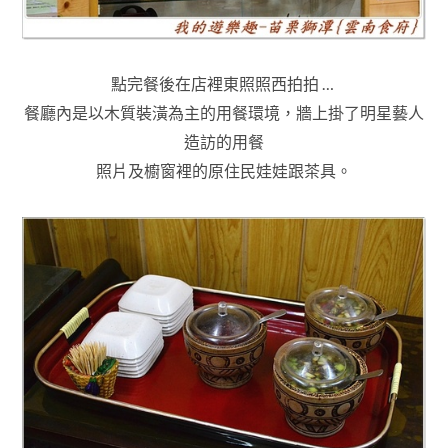
點完餐後在店裡東照照西拍拍
…
餐廳內是以木質裝潢為主的用餐環境
，牆上掛了明星藝人
造訪的用餐
照片及櫥窗裡的原住民娃娃跟茶具
。