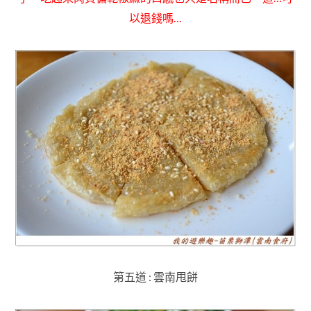
以退錢嗎…
第五道 : 雲南甩餅