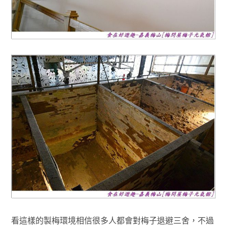
看這樣的製梅環境相信很多人都會對梅子退避三舍，不過