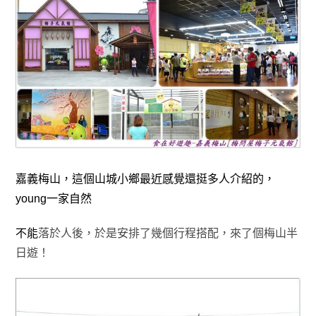
嘉義梅山，這個山城小鄉最近感覺還挺多人介紹的
，
young一家自然
不能
落於人後，於是安排了幾個行程搭配
，來了個梅山半
日遊！