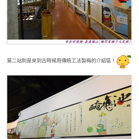
第二站則是來到古時候用傳統工法
製梅的
介紹區！