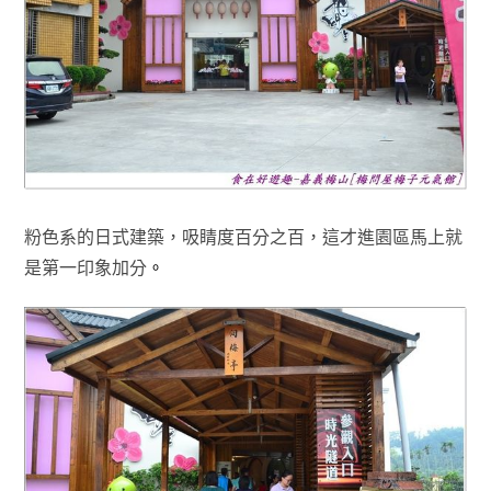
粉色系的日式建築，
吸睛度百分之百
，
這才進園區馬上就
是第一印象加分
。