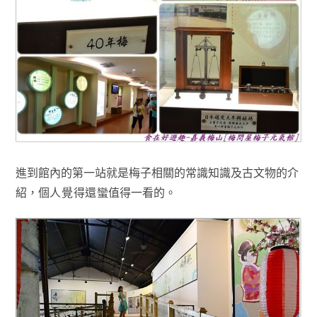
進到館內的第一站就是梅子相關的常識知識及古文物的介
紹
，
個人覺得還蠻
值得一看的
。