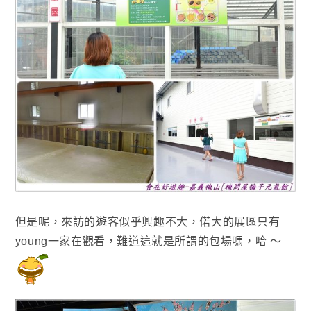
但是呢，來訪的遊客似乎興趣不大
，偌大的展區只有
young一家在觀看
，
難道這就是所謂的包場嗎
，哈 ～