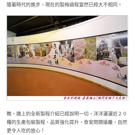
隨著時代的進步
，現在的製梅過程當然已經大不相同
。
瞧
，
牆上的全新製程介紹已經說明一切，洋洋灑灑近２０
種的生產包裝製程
，
品質強化提升
，食安問題遠離
，
自然
更令人吃的放心！