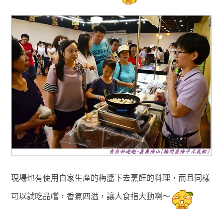
現場也有使用自家生產的梅醬下去烹飪的料理，而且同樣
可以試吃品嚐
，
香氣四溢
，讓人食指大動啊～