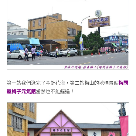
第一站我們逛完了金針花海，第二站梅山的地標景點
梅問
屋梅子元氣館
當然也不能錯過！