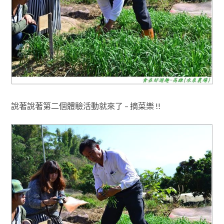
說著說著第二個體驗活動就來了 – 摘菜樂 !!