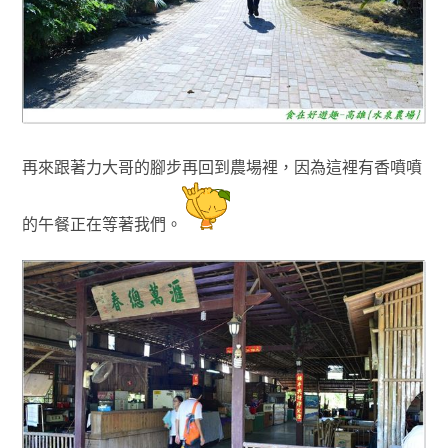
再來跟著力大哥的腳步再回到農場裡
，因為這裡有
香噴噴
的午餐正在等著我們
。