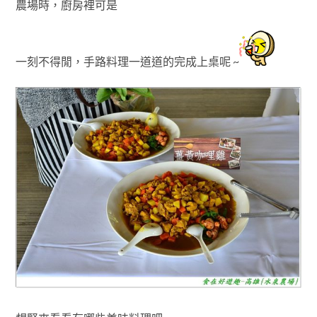
農場時
，廚房裡可是
一刻不得閒
，
手路料理一道道的完成上桌呢 ~