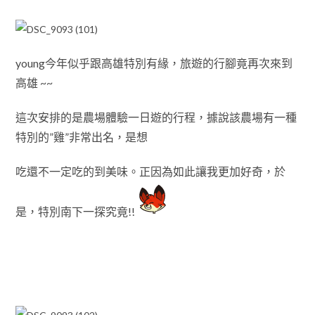
young今年似乎跟高雄特別有緣
，旅遊的
行腳竟再次來到
高雄 ~~
這次安排的是農場體驗一日遊的行程
，
據說該農場有一種
特別的”雞”非常出名
，
是想
吃還不一定吃的到美味
。
正因為如此讓我更加好奇
，於
是
，特別南下一探究竟!!