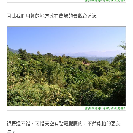
因此我們用餐的地方改在農場的景觀台這邊
視野還不錯，可惜天空有點霧朦朦的
，不然能拍的更美
些
。