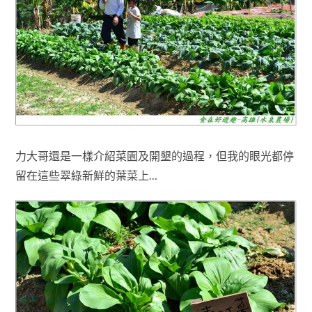
力大哥還是一樣介紹菜園及開墾的過程，但我的眼光都停
留在這些翠綠新鮮的葉菜上
…