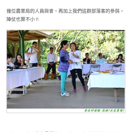
幾位
農業局的人員與會
，再加上我們這群部落客的參與
，
陣仗也算不小 !!