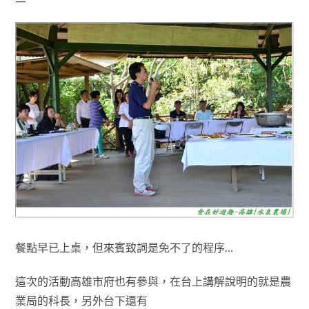
餐點早已上桌，但來賓致詞是免不了的程序…
這次的活動
高雄市府也有參與
，在台上講解說明的就是
農
業局的科長
，另外台下還有