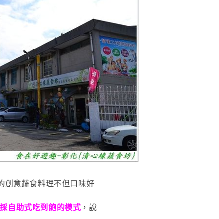
的創意蔬食料理
不但口味好
採自助式吃到飽的模式
，說