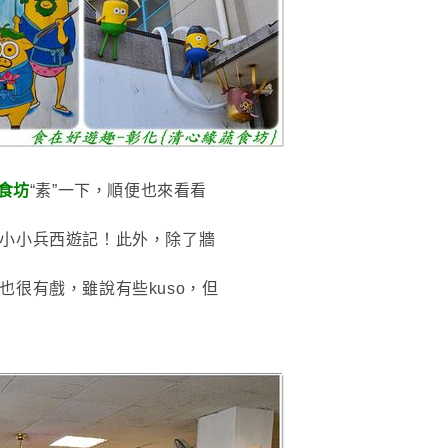
食坊
“素”一下
，順便也來看看
小小兵西遊記！此外
，
除了牆
也很有戲
，
雖說有些
kuso
，但