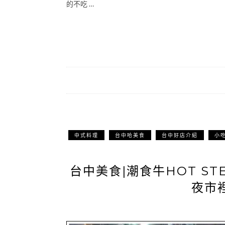
的不吃 …
中式料理
台中哈美食
台中好店介紹
小
台中美食|潮食牛HOT ST
夜市