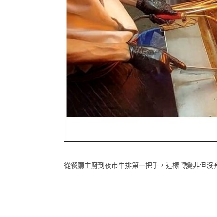
從餐廳主廚到夜市牛排第一把手，這樣轉變非但沒有影