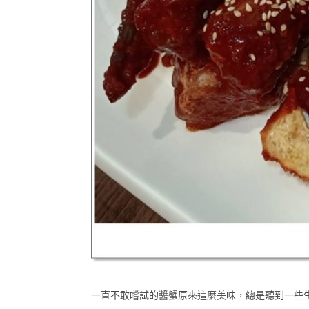
一直不敢嚐試的醬蟹原來這麼美味，總是聽到一些