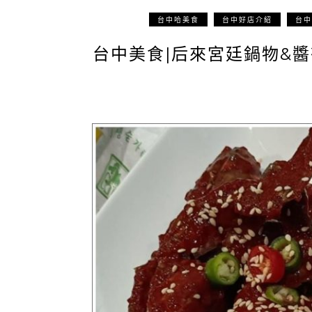
台中哈美食
台中好店介紹
台中
台中美食|后來宮廷鍋物&