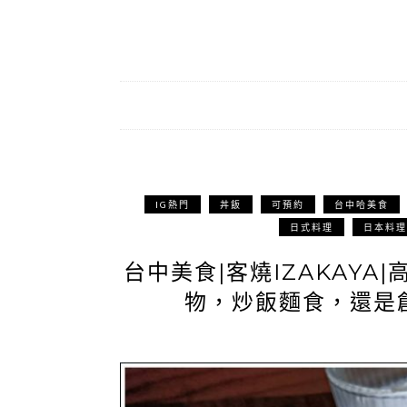
IG熱門
丼飯
可預約
台中哈美食
日式料理
日本料理
台中美食|客燒IZAKAY
物，炒飯麵食，還是