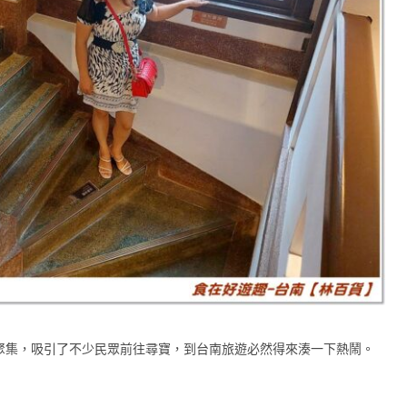
聚集，吸引了不少民眾前往尋寶，到台南旅遊必然得來湊一下熱鬧。