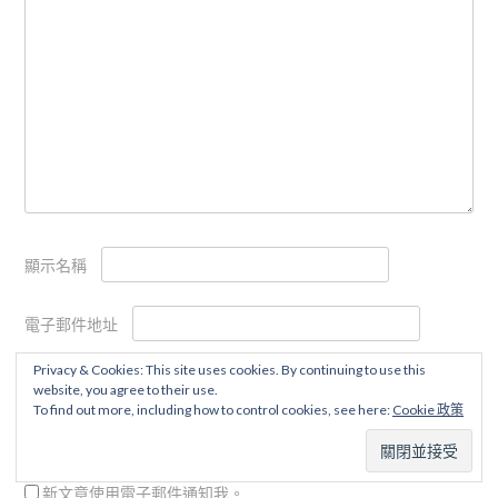
顯示名稱
電子郵件地址
Privacy & Cookies: This site uses cookies. By continuing to use this
個人網站網址
website, you agree to their use.
To find out more, including how to control cookies, see here:
Cookie 政策
用電子郵件通知我後續的迴響。
新文章使用電子郵件通知我。