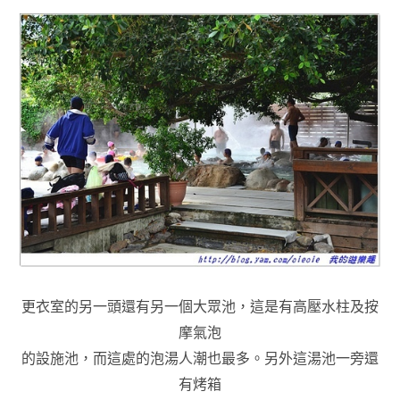
更衣室的另一頭還有另一個大眾池，這是有高壓水柱及按
摩氣泡
的設施池
，
而這處的泡湯人潮也最多
。
另外
這湯池一旁還
有烤箱