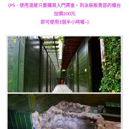
(PS
．
使用湯屋只要購買入門票後
，
到泳裝販賣部的櫃台
加價200元
即可使用1個半小時喔~)