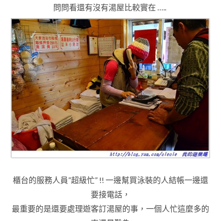
問問看還有沒有湯屋比較實在 …..
櫃台的服務人員”超級忙” !! 一邊幫買泳裝的人結帳一邊還
要接電話
，
最重要的是還要處理遊客訂湯屋的事
，一個人忙這麼多的