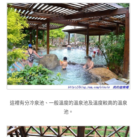
這裡有分冷泉池
、一般溫度的溫泉池及溫度較高的溫泉
池
。