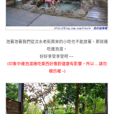
泡著泡著我們從汶水老街買來的小吃也不能放著
，那就邊
吃邊泡湯
，
好好享受享受吧 ~~
(印象中邊泡湯邊吃東西好像對健康有影響，所以 … 請勿
模仿喔 ~)