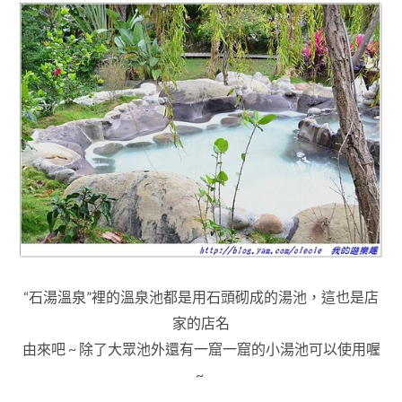
“石湯溫泉”裡的溫泉池都是用石頭砌成的湯池，這也是店
家的店名
由來吧 ~ 除了大眾池外還有一窟一窟的小湯池可以使用喔
~