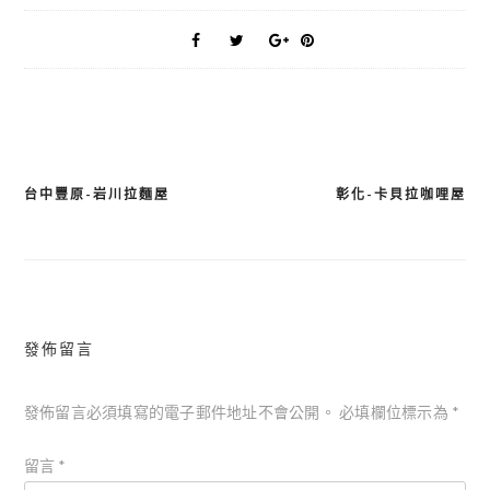
台中豐原-岩川拉麵屋
彰化-卡貝拉咖哩屋
文
章
導
覽
發佈留言
發佈留言必須填寫的電子郵件地址不會公開。
必填欄位標示為
*
留言
*