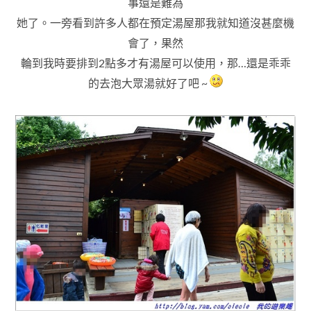
事還是難為
她了
。一旁看到許多人都在預定湯屋那我就知道沒甚麼機
會了
，果然
輪到我時要排到2點多才有湯屋可以使用
，那…還是乖乖
的去泡大眾湯就好了吧 ~