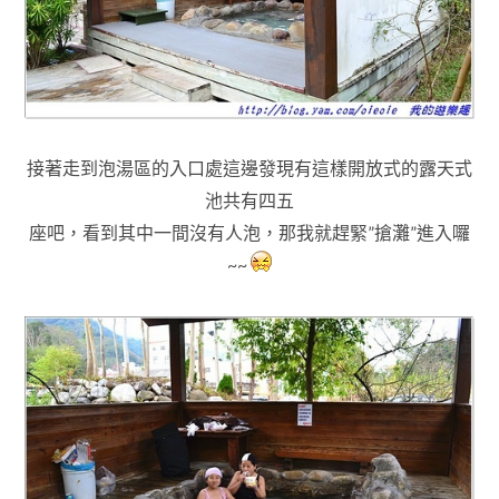
接著走到泡湯區的入口處這邊發現有這樣開放式的露天式
池共有四五
座吧，看到其中一間沒有人泡
，那我就趕緊”搶灘”進入囉
~~