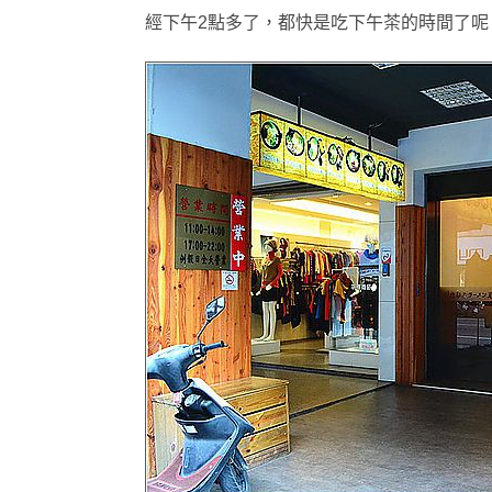
經下午
2點多了
，都快是吃下午茶的時間了呢 