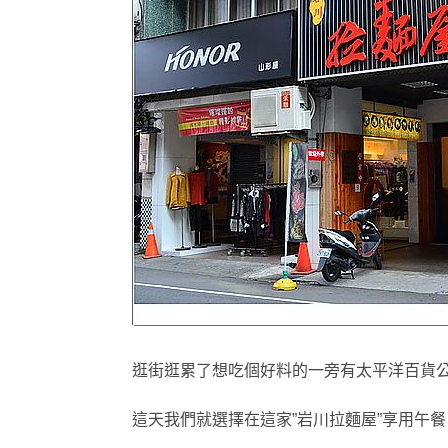
逛街逛累了想吃個好料的一旁有太平洋百貨
這天我們就選擇在這家”岩川拉麵屋”享用午餐 