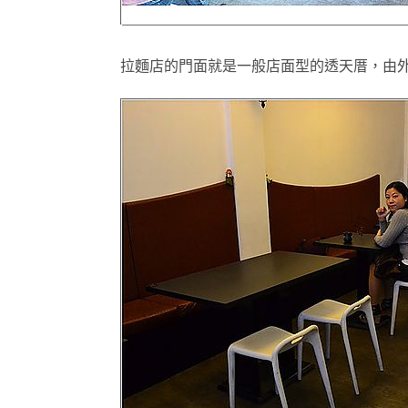
拉麵店的門面就是一般店面型的透天厝，由外