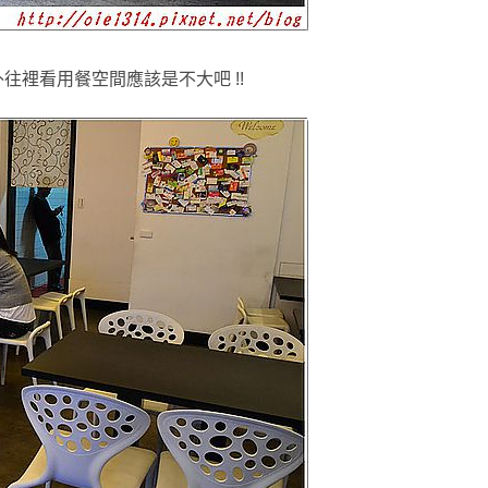
往裡看用餐空間應該是不大吧 !!