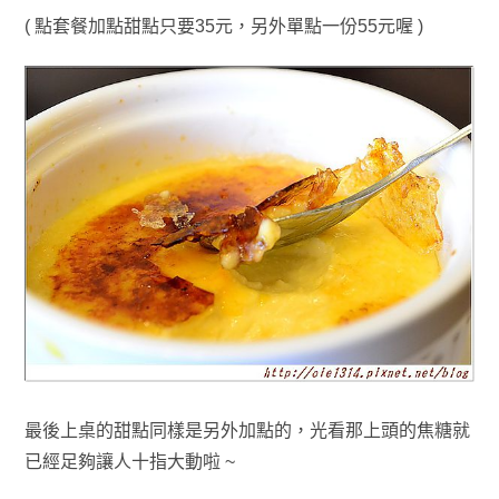
( 點套餐加點甜點只要35元，另外單點一份55元喔 )
最後上桌的甜點同樣是另外加點的
，光看那
上頭的焦糖就
已經足夠讓人十指大動啦 ~