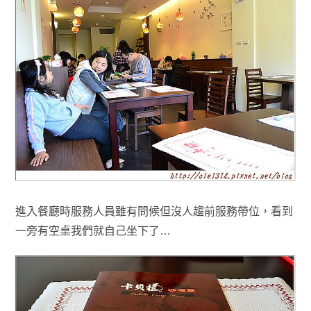
進入餐廳時服務人員雖有問候但沒人趨前服務帶位
，看到
一旁有空桌我們就
自己坐下了…