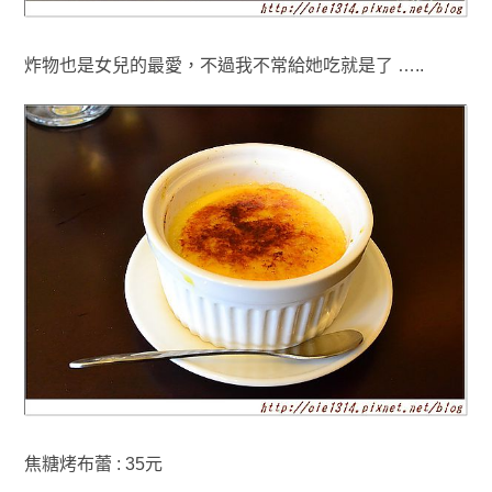
炸物也是女兒的最愛
，
不過我不常給她吃就是了 …..
焦糖烤布蕾 : 35元