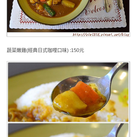
蔬菜嫩雞(經典日式咖哩口味) :150元