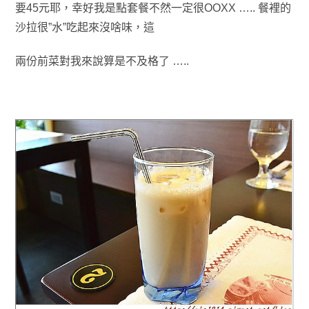
要45元耶
，幸好我是點套餐不然一定很OOXX ….. 餐裡的
沙拉很”水”吃起來沒啥味
，這
兩份前菜對我來說算是不及格了 …..