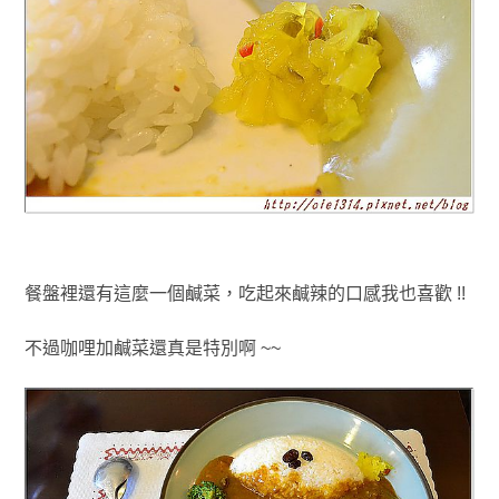
餐盤裡還有這麼一個鹹菜，吃起來鹹辣的口感我也喜歡 !!
不過咖哩加鹹菜還真是特別啊 ~~