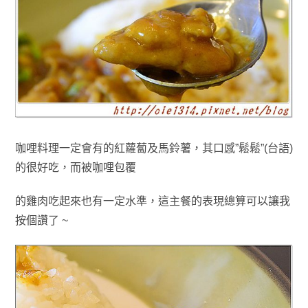
咖哩料理一定會有的紅蘿蔔及馬鈴薯，其口感”鬆鬆”(台語)
的很好吃
，而被咖哩包覆
的雞肉吃起來也有一定水準
，這主餐的表現總算可以讓我
按個讚了 ~