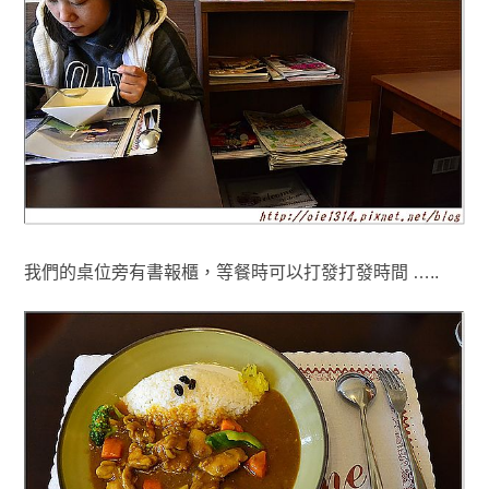
我們的桌位旁有書報櫃，等餐時可以打發打發時間 …..