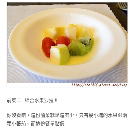
前菜二 : 綜合水果沙拉 !!
你沒看錯
，這份前菜就是這麼少
，只有幾小塊的水果跟兩
顆小蕃茄
。
而這份餐單點價