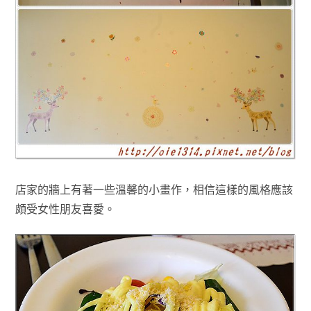
店家的牆上有著一些溫馨的小畫作
，相信這樣的風格應該
頗受女性朋友喜愛
。