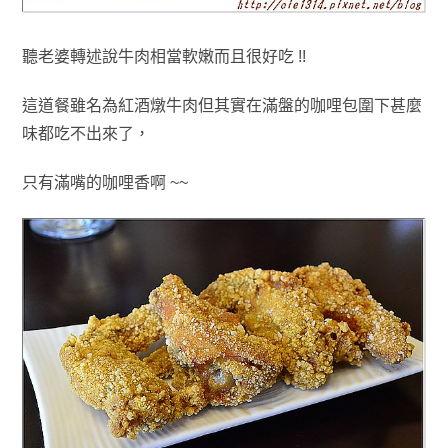
聽老婆轉述說牛肉相當軟嫩而且很好吃 !!
這道餐雖名為紅酒燉牛肉但其實在滿盤的咖哩包圍下甚麼
味都吃不出來了，
只有滿嘴的咖哩香啊 ~~