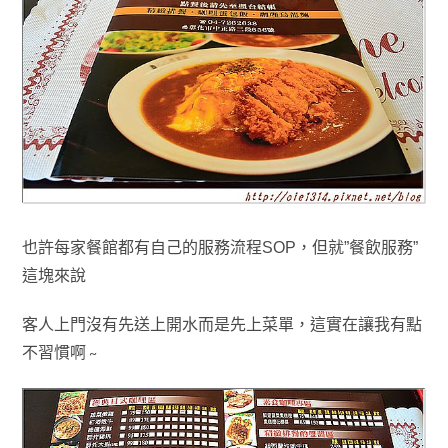
也許每家餐館都有自己的服務流程SOP
，
但就”餐飲服務”
這塊來說
客人上門沒有先送上開水而是先上菜單
，
這實在讓我有點
不習慣啊
~