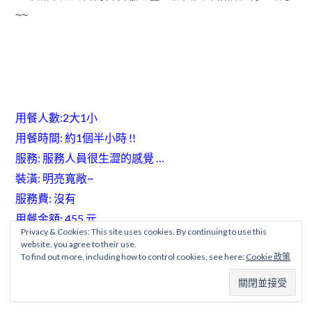
~~
用餐人數:2大1小
用餐時間: 約1個半小時 !!
服務: 服務人員很生澀的感覺 …
裝潢: 明亮寬敞~
服務費: 沒有
用餐金額: 455 元
Privacy & Cookies: This site uses cookies. By continuing to use this
美味、口感 :
website, you agree to their use.
To find out more, including how to control cookies, see here:
Cookie 政策
(以上評論為個人口感，請自行品嚐為準 )