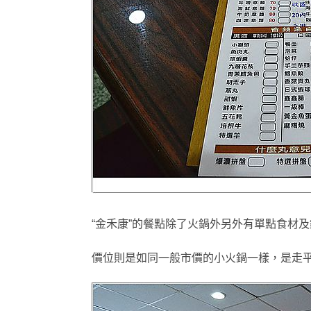
“金禾康”的餐點除了火鍋外另外有單點食材及鍋
價位則是如同一般市價的小火鍋一樣
，是走平