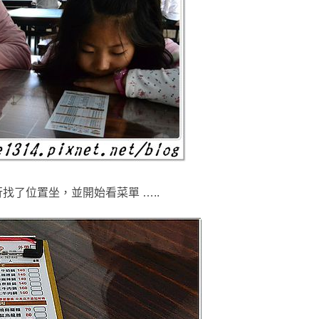
了位置坐，並開始看菜單 …..