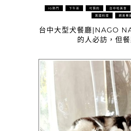
IG熱門
下午茶
可預約
台中哈美食
異國料理
網美餐
台中大型犬餐廳|NAGO 
的人必訪，但餐