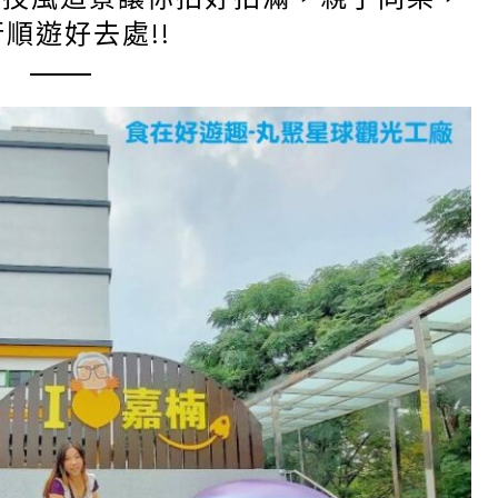
順遊好去處!!