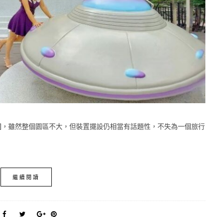
廠]，雖然整個園區不大，但裝置擺設仍相當有話題性，不失為一個旅行
繼續閱讀