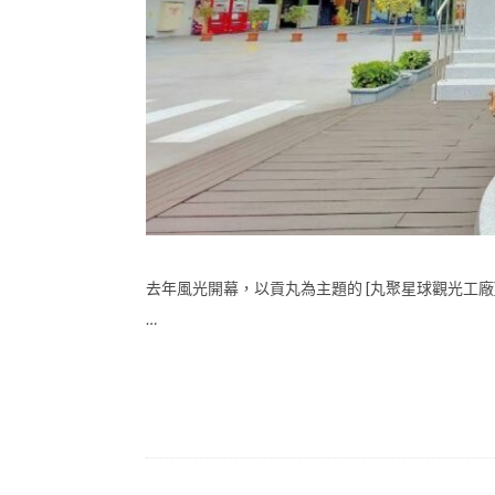
去年風光開幕，以貢丸為主題的 [丸聚星球觀光工
…