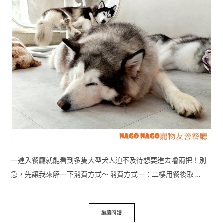
一進入餐廳就能看到多隻大型犬人迫不及待想要進去噜兩把！別
急，先讓我來解一下消費方式～ 消費方式一：二樓用餐後取 …
繼續閱讀