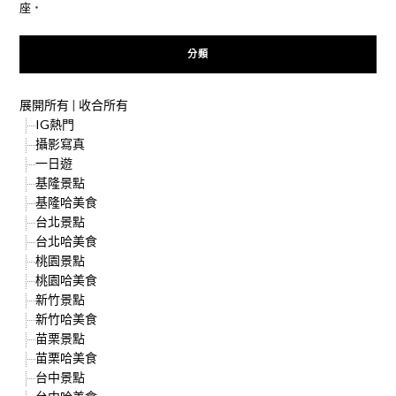
座
‧
分類
展開所有
|
收合所有
IG熱門
攝影寫真
一日遊
基隆景點
基隆哈美食
台北景點
台北哈美食
桃園景點
桃園哈美食
新竹景點
新竹哈美食
苗栗景點
苗栗哈美食
台中景點