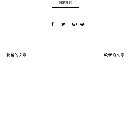
繼續閱讀
較舊的文章
較新的文章
文
章
導
覽