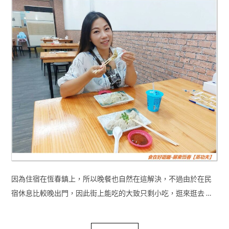
因為住宿在恆春鎮上，所以晚餐也自然在這解決，不過由於在民
宿休息比較晚出門，因此街上能吃的大致只剩小吃，逛來逛去 …