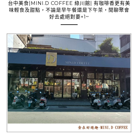
台中美食|MINI.D COFFEE 綠川館| 有咖啡香更有美
味輕食及甜點，不論是早午餐還是下午茶，閒聊聚會
好去處絕對要+1~