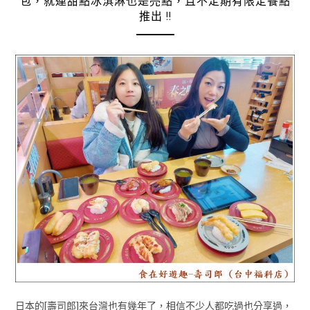
包，就連甜點冰淇淋也是亮點，且不定期有限定餐點
推出 !!
日本的[壽司郎]來台灣也有幾年了，相信不少人都吃過也分享過，