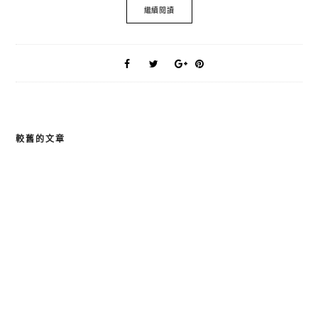
繼續閱讀
較舊的文章
文
章
導
覽