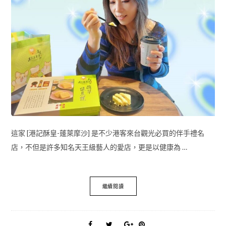
這家 [港記酥皇-蓬萊摩沙] 是不少港客來台觀光必買的伴手禮名
店，不但是許多知名天王級藝人的愛店，更是以健康為 …
繼續閱讀