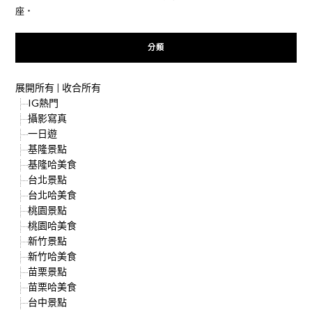
座
‧
分類
展開所有
|
收合所有
IG熱門
攝影寫真
一日遊
基隆景點
基隆哈美食
台北景點
台北哈美食
桃園景點
桃園哈美食
新竹景點
新竹哈美食
苗栗景點
苗栗哈美食
台中景點