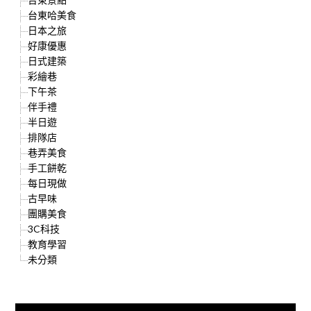
台東哈美食
日本之旅
好康優惠
日式建築
彩繪巷
下午茶
伴手禮
半日遊
排隊店
巷弄美食
手工餅乾
每日現做
古早味
團購美食
3C科技
教育學習
未分類