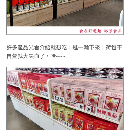
許多產品光看介紹就想吃，逛一輪下來，荷包不
自覺就大失血了，哈~~~