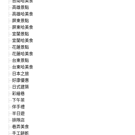
台南哈美食
高雄景點
高雄哈美食
屏東景點
屏東哈美食
宜蘭景點
宜蘭哈美食
花蓮景點
花蓮哈美食
台東景點
台東哈美食
日本之旅
好康優惠
日式建築
彩繪巷
下午茶
伴手禮
半日遊
排隊店
巷弄美食
手工餅乾