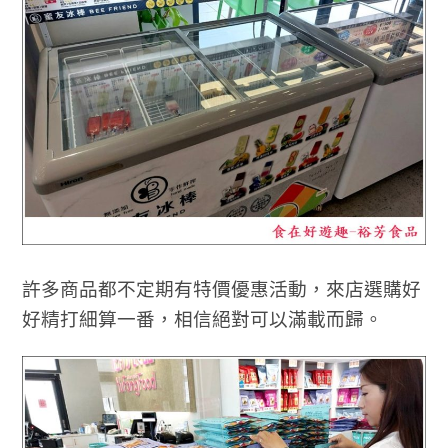
許多商品都不定期有特價優惠活動，來店選購好
好精打細算一番，相信絕對可以滿載而歸。