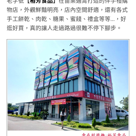
老字號
【
裕芳食品
】
在苗栗通霄打造的伴手禮購
物店，外觀鮮豔明亮，店內空間舒適，還有各式
手工餅乾、肉乾、糖果、蜜餞、禮盒等等…，好
逛好買，真的讓人走過路過很難不停下腳步。