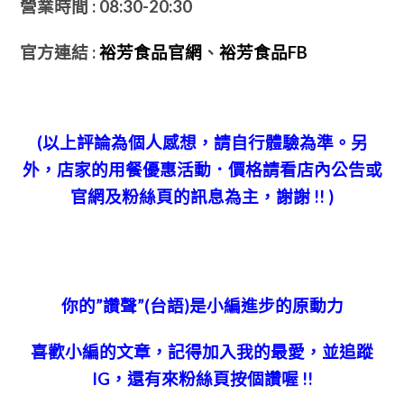
營業時間 : 08:30-20:30
官方連結 :
裕芳食品官網
、
裕芳食品FB
(以上評論為個人感想，請自行體驗為準。另
外，
店家的用餐優惠活動．價格請看店內公告或
官網及粉絲頁的訊息為主，謝謝 !! )
你的”讚聲”(台語)
是小編進步的原動力
喜歡小編的文章，記得加入我的最愛，並追蹤
IG，還有來粉絲頁按個讚喔 !!