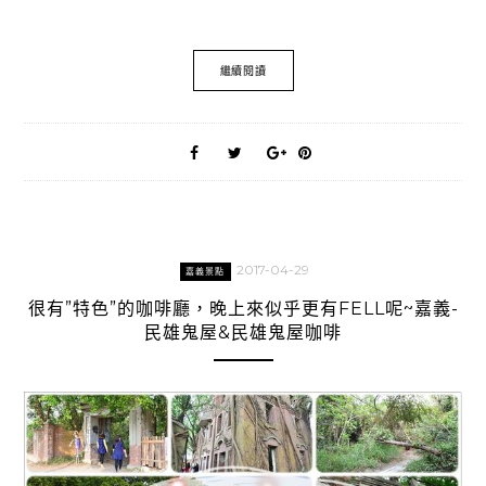
繼續閱讀
2017-04-29
嘉義景點
很有”特色”的咖啡廳，晚上來似乎更有FELL呢~嘉義-
民雄鬼屋&民雄鬼屋咖啡