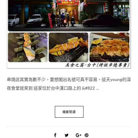
串燒店其實為數不少，要想闖出名號可真不容易，這天young的深
夜食堂就來到 這家位於台中漢口路上的 &#822 …
繼續閱讀