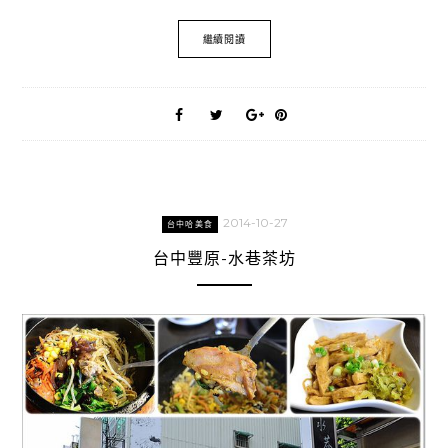
繼續閱讀
2014-10-27
台中哈美食
台中豐原-水巷茶坊