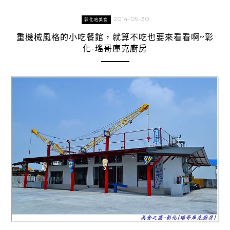
2014-09-30
彰化哈美食
重機械風格的小吃餐館，就算不吃也要來看看啊~彰
化-瑤哥庫克廚房