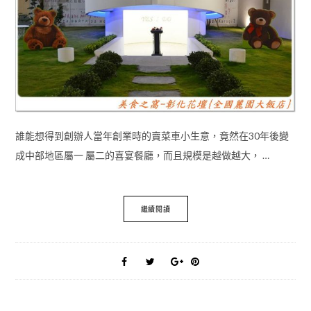
誰能想得到創辦人當年創業時的賣菜車小生意，竟然在30年後變
成中部地區屬一 屬二的喜宴餐廳，而且規模是越做越大， …
繼續閱讀