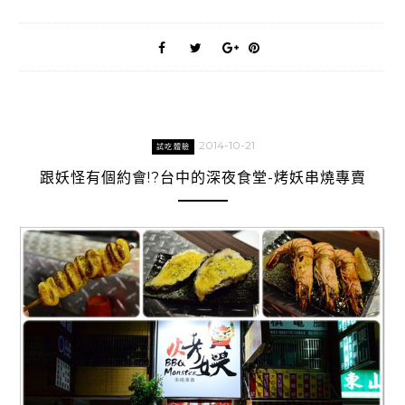
2014-10-21
試吃體驗
跟妖怪有個約會!?台中的深夜食堂-烤妖串燒專賣