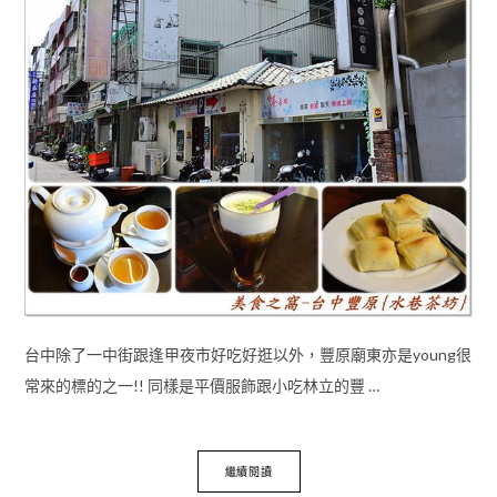
台中除了一中街跟逢甲夜市好吃好逛以外，豐原廟東亦是young很
常來的標的之一!! 同樣是平價服飾跟小吃林立的豐 …
繼續閱讀