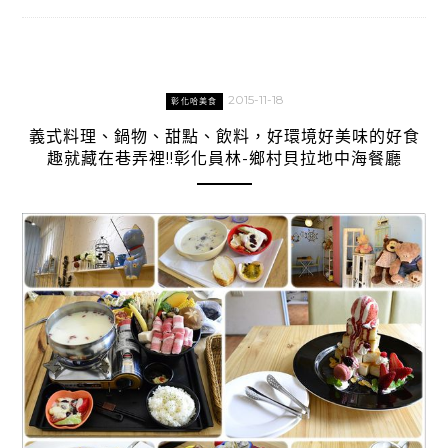
2015-11-18
彰化哈美食
義式料理、鍋物、甜點、飲料，好環境好美味的好食
趣就藏在巷弄裡!!彰化員林-鄉村貝拉地中海餐廳