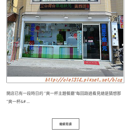
開店已有一段時日的 “爽一杯主題餐廳”每回路過看見總是猜想那
“爽一杯&# …
繼續閱讀