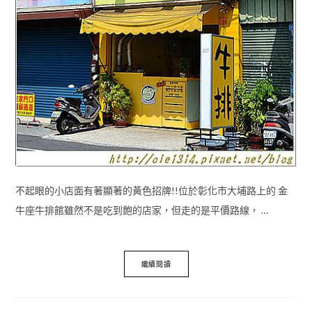
不起眼的小店面有著顯著的黃色招牌!!位於彰化市大埔路上的 金
牛座牛排館雖然不是吃到飽的店家，但走的是平價路線， …
繼續閱讀