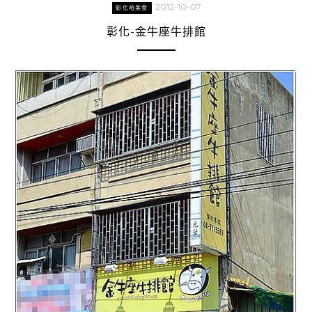
2012-10-07
彰化哈美食
彰化-金牛座牛排館