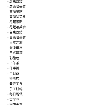
屏東景點
屏東哈美食
宜蘭景點
宜蘭哈美食
花蓮景點
花蓮哈美食
台東景點
台東哈美食
日本之旅
好康優惠
日式建築
彩繪巷
下午茶
伴手禮
半日遊
排隊店
巷弄美食
手工餅乾
每日現做
古早味
團購美食