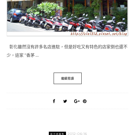
彰化雖然沒有許多名店進駐，但是好吃又有特色的店家倒也還不
少，這家 “香茅 …
繼續閱讀
2012-06-16
彰化哈美食