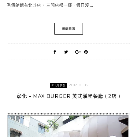
秀傳館還有北斗店， 三間店都一樣，假日沒 …
繼續閱讀
2012-01-18
彰化哈美食
彰化 – MAX BURGER 美式漢堡餐廳 ( 2店 )