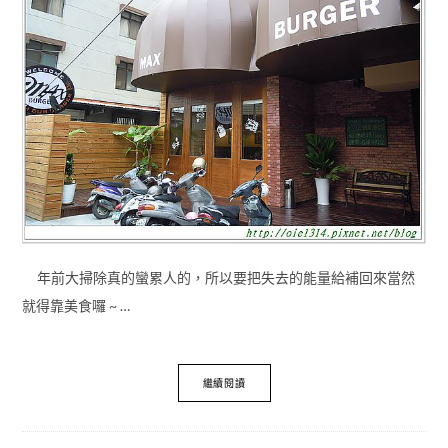
年前大掃除真的蠻累人的，所以要把失去的能量給補回來當然
就得靠美食囉 ~ …
繼續閱讀