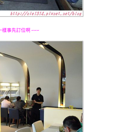
一樣事先訂位啊 ~~~