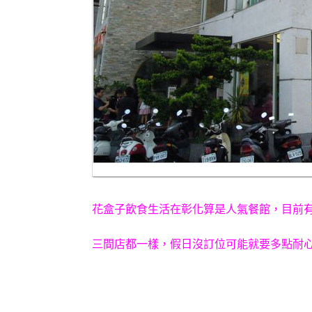
花盒子飲食生活在彰化算是人氣餐館，目前
三間店都一樣，假日沒訂位可能就要多點耐