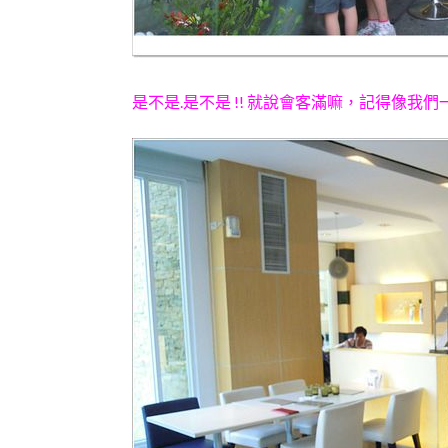
是不是.是不是 !! 就說會客滿嘛，記得像我們