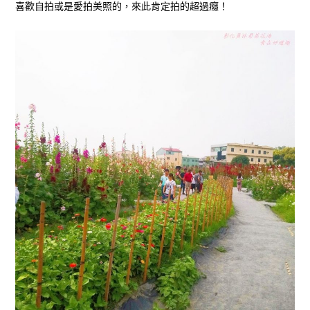
喜歡自拍或是愛拍美照的，來此肯定拍的超過癮！