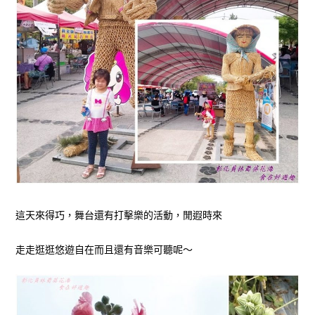
這天來得巧，舞台還有打擊樂的活動，閒遐時來
走走逛逛悠遊自在而且還有音樂可聽呢～