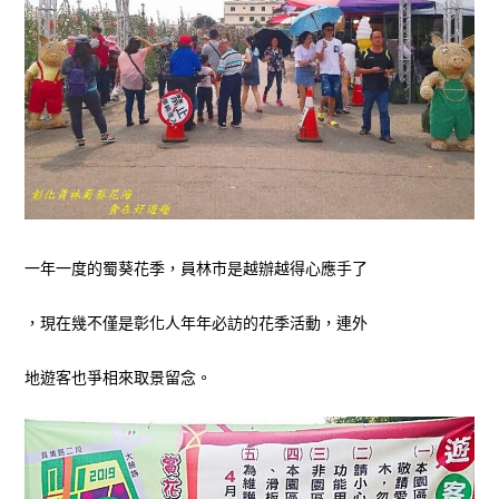
一年一度的蜀葵花季，員林市是越辦越得心應手了
，現在幾不僅是彰化人年年必訪的花季活動，連外
地遊客也爭相來取景留念。