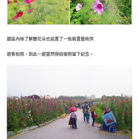
園區內除了鮮艷花朵也設置了一些裝置藝術供
遊客拍照，到此一遊當然得拍張照留下紀念。