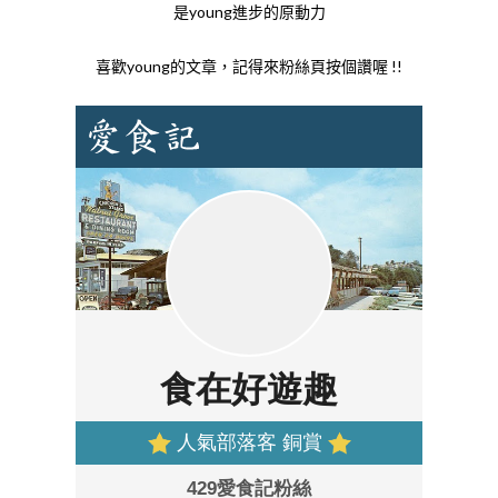
是young進步的原動力
喜歡young的文章，記得來粉絲頁按個讚喔 !!