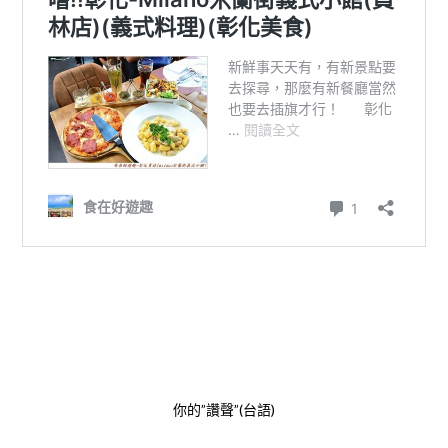
你的”讚聲”(台語)