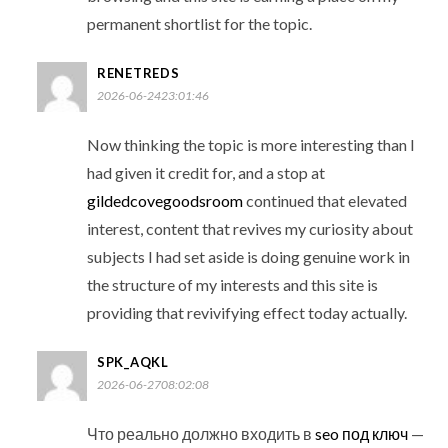
permanent shortlist for the topic.
RENETREDS
2026-06-2423:01:46
Now thinking the topic is more interesting than I
had given it credit for, and a stop at
gildedcovegoodsroom
continued that elevated
interest, content that revives my curiosity about
subjects I had set aside is doing genuine work in
the structure of my interests and this site is
providing that revivifying effect today actually.
SPK_AQKL
2026-06-2708:02:08
Что реально должно входить в
seo под ключ
—