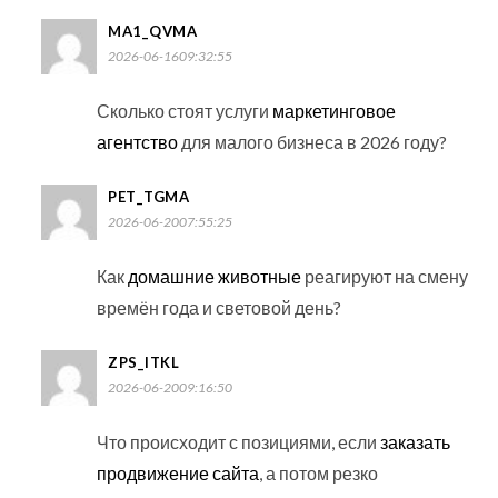
MA1_QVMA
2026-06-1609:32:55
Сколько стоят услуги
маркетинговое
агентство
для малого бизнеса в 2026 году?
PET_TGMA
2026-06-2007:55:25
Как
домашние животные
реагируют на смену
времён года и световой день?
ZPS_ITKL
2026-06-2009:16:50
Что происходит с позициями, если
заказать
продвижение сайта
, а потом резко