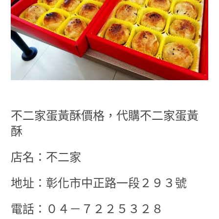
不二家蛋黃酥價格，代購不二家蛋黃
酥
店名：不二家
地址：彰化市中正路一段２９３號
電話：０４－７２２５３２８