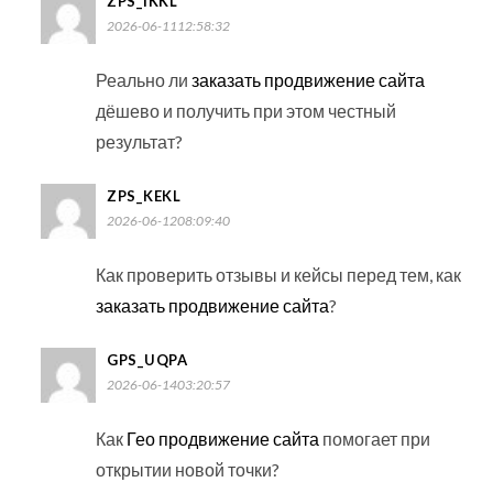
ZPS_IKKL
2026-06-1112:58:32
Реально ли
заказать продвижение сайта
дёшево и получить при этом честный
результат?
ZPS_KEKL
2026-06-1208:09:40
Как проверить отзывы и кейсы перед тем, как
заказать продвижение сайта
?
GPS_UQPA
2026-06-1403:20:57
Как
Гео продвижение сайта
помогает при
открытии новой точки?