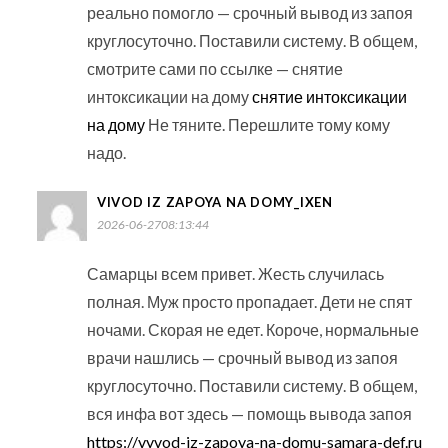
реально помогло — срочный вывод из запоя
круглосуточно. Поставили систему. В общем,
смотрите сами по ссылке — снятие
интоксикации на дому
снятие интоксикации
на дому
Не тяните. Перешлите тому кому
надо.
VIVOD IZ ZAPOYA NA DOMY_IXEN
2026-06-2708:13:44
Самарцы всем привет. Жесть случилась
полная. Муж просто пропадает. Дети не спят
ночами. Скорая не едет. Короче, нормальные
врачи нашлись — срочный вывод из запоя
круглосуточно. Поставили систему. В общем,
вся инфа вот здесь — помощь вывода запоя
https://vyvod-iz-zapoya-na-domu-samara-def.ru