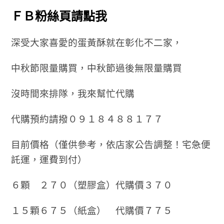
ＦＢ粉絲頁請點我
深受大家喜愛的蛋黃酥就在彰化不二家，
中秋節限量購買，中秋節過後無限量購買
沒時間來排隊，我來幫忙代購
代購預約請撥０９１８４８８１７７
目前價格（僅供參考，依店家公告調整！宅急便
託運，運費到付）
６顆 ２７０（塑膠盒）代購價３７０
１５顆６７５（紙盒） 代購價７７５