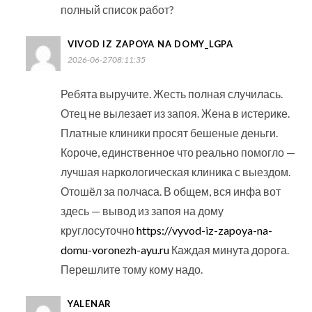
полный список работ?
VIVOD IZ ZAPOYA NA DOMY_LGPA
2026-06-2708:11:35
Ребята выручите. Жесть полная случилась.
Отец не вылезает из запоя. Жена в истерике.
Платные клиники просят бешеные деньги.
Короче, единственное что реально помогло —
лучшая наркологическая клиника с выездом.
Отошёл за полчаса. В общем, вся инфа вот
здесь — вывод из запоя на дому
круглосуточно
https://vyvod-iz-zapoya-na-
domu-voronezh-ayu.ru
Каждая минута дорога.
Перешлите тому кому надо.
YALENAR