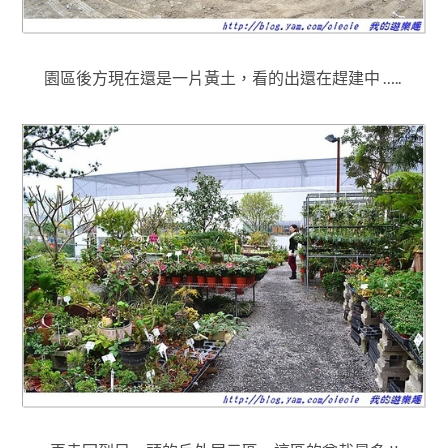
園區後方現在還是一片黃土
，看的出還在
趕建中 …..