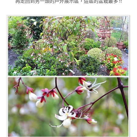
再走回到另一頭的戶外展示區，這區的盆栽最多 !!