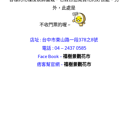
外
，
此處是
不收
門票的喔 ~
店址
:
台中市東山路一段378之8號
電話 : 04 – 2437 0585
Face Book –
禧樹景觀花市
痞客幫官網 –
禧樹景觀花市