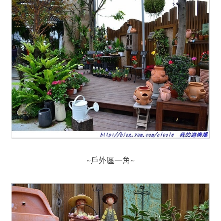
~戶外區一角~