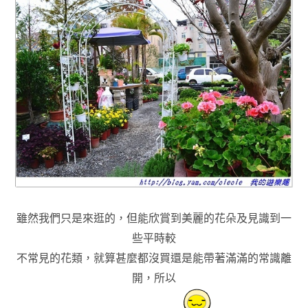
雖然我們只是來逛的，但能欣賞到美麗的花朵及見識到一
些平時較
不常見的花類
，就算甚麼都沒買還是能帶著滿滿的常識離
開
，
所以