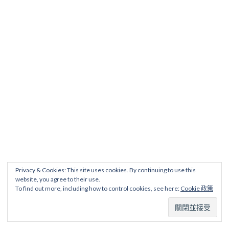
Privacy & Cookies: This site uses cookies. By continuing to use this
website, you agree to their use.
To find out more, including how to control cookies, see here:
Cookie 政策