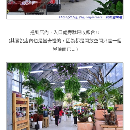
進到店內，
入口處旁就是收銀台 !!
(其實說店內也是蠻奇怪的
，因為都是開放空間只差
一個
屋頂而已 … )