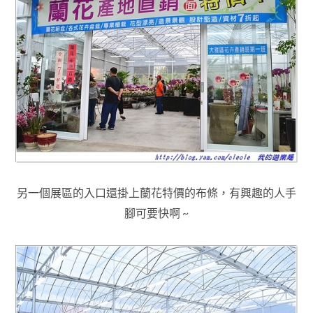
另一個展區的入口還掛上蘭花特價的布條，有興趣的人手
腳可要快
啊 ~