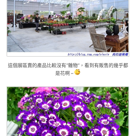
這個展區賣的產品比較沒有”雜物”，看到有販售的幾乎都
是花啊 ~