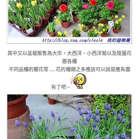
其中又以盆栽販售為大宗
，
大西洋
、小西洋菊以及陸蓮花
跟各種
不同品種的蘭花等 ….. 花的種類之多應該可以說是應有盡
有了吧 ~