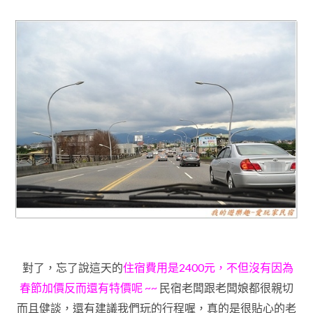
對了
，忘了說這天的
住宿費用是2400元
，不但沒有因為
春節加價反而還有特價呢 ~~
民宿老闆跟老闆娘都很
親切
而且健談
，還有建議我們玩的行程喔
，真的是很貼心的老