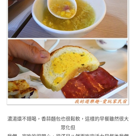
濃湯還不錯喝，香蒜麵包也很鬆軟
，這樣的早餐雖然很大
眾化但