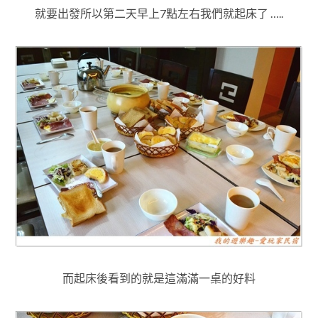
就要出發所以
第二天早上7點左右我們就起床了 …..
而起床後看到的就是這滿滿一桌的好料