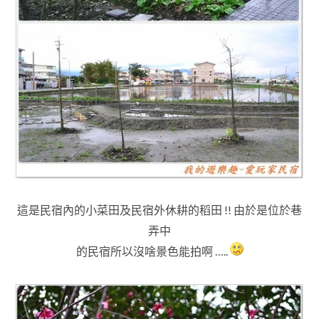
這是民宿內的小菜田及民宿外休耕的稻田 !! 由於是位於巷
弄中
的民宿所以沒啥景色
能拍啊 …..