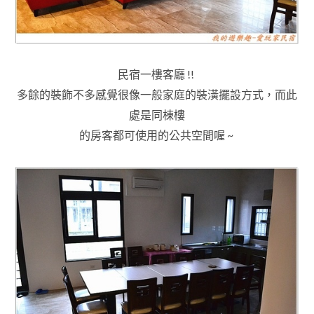
民宿一樓客廳 !!
多餘的裝飾不多感覺很像一般家庭的裝潢擺設方式
，
而此
處是同棟樓
的房客都可使用的公共空間喔 ~