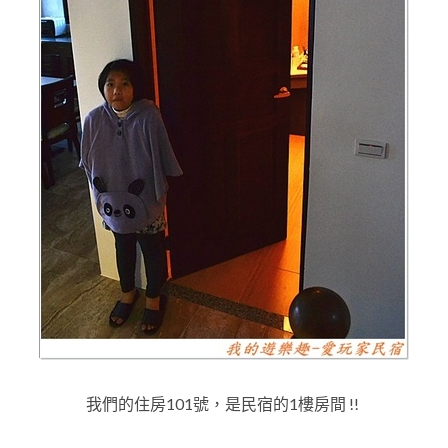
我們的住房101號，是民宿的1樓房間
!!