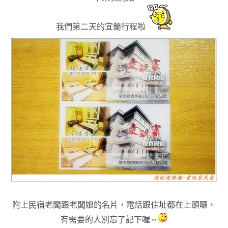
我們
第二天的宜蘭行程啦
附上民宿老闆跟老闆娘的名片，電話跟住址都在上頭囉
，
有需要的人別忘了記下喔 ~