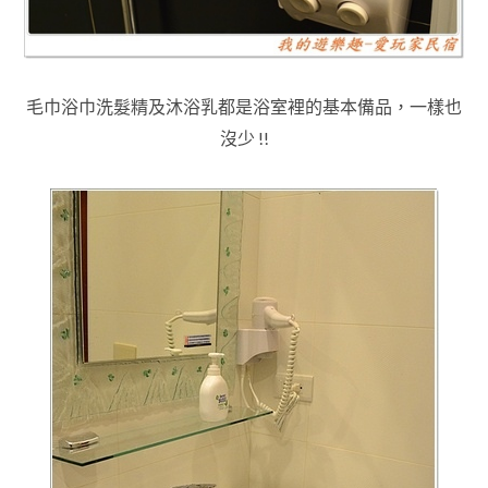
毛巾浴巾洗髮精及沐浴乳都是浴室裡的基本備品
，一樣也
沒少 !!