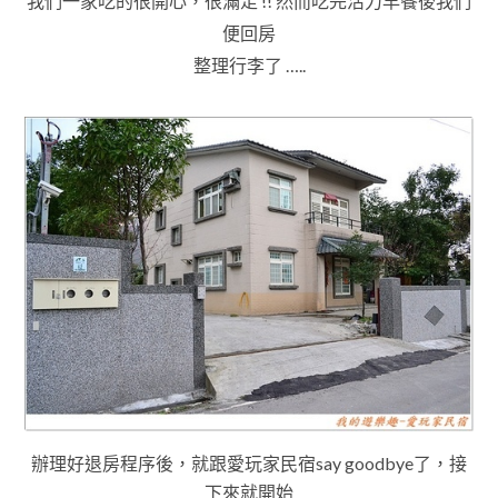
我們一家吃的很開心
，很滿足
!! 然而吃完活力早餐後我們
便回房
整理行李了 …..
辦理好退房程序後，就跟愛玩家民宿say goodbye了
，接
下來就開始