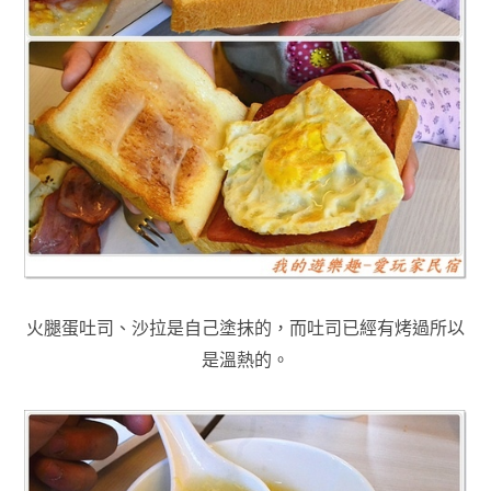
火腿蛋吐司
、沙拉是自己塗抹的
，而吐司已經有烤過所以
是溫熱的
。