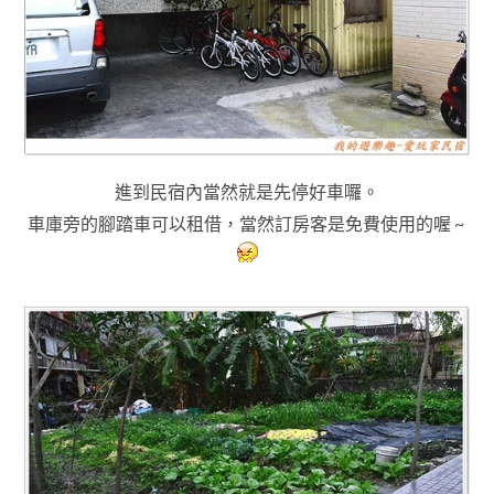
進到民宿內當然就是先停好車囉
。
車庫旁的腳踏車可以租借
，當然訂房客是免費使用的喔 ~