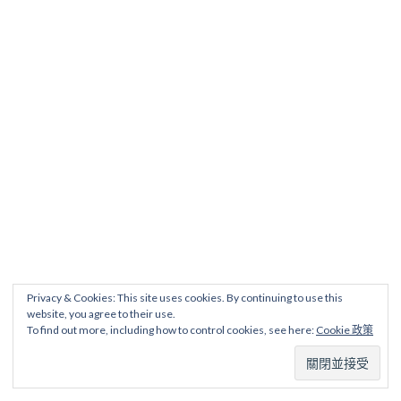
Privacy & Cookies: This site uses cookies. By continuing to use this
website, you agree to their use.
To find out more, including how to control cookies, see here:
Cookie 政策