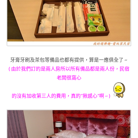
牙膏牙刷及茶包等備品也都有提供，
算是一應俱全了 ~
( 由於我們訂的是兩人房所以所有備品都是兩人份
，民宿
老闆很窩心
的沒有加收第三人的費用
，真的”揪感心”啊 ~
)