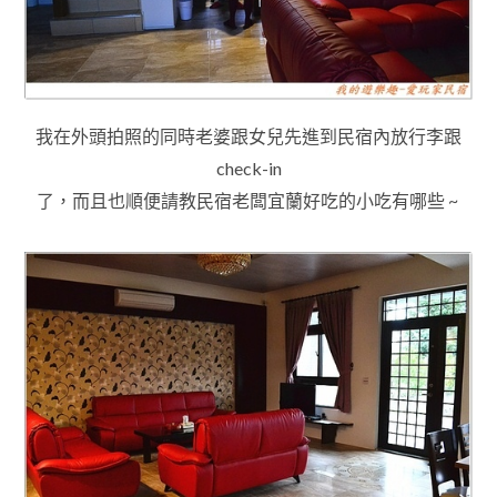
我在外頭拍照的同時老婆跟女兒先進到民宿內放行李跟
check-in
了，而且也順便請教民宿老闆宜蘭好吃的小吃有哪些 ~