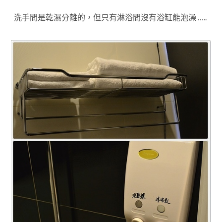
洗手間是乾濕分離的，但只有淋浴間沒有浴缸能泡澡 …..