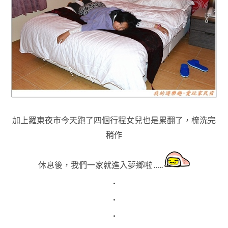
加上羅東夜市今天跑了四個行程女兒也是累翻了，梳洗完
稍作
休息後
，我們一家就進入夢鄉啦 …..
.
.
.