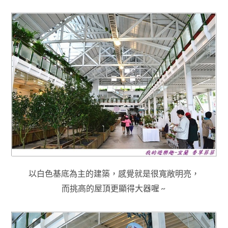
以白色基底為主的建築，感覺就是很寬敞明亮
，
而挑高的屋頂更顯得大器喔 ~