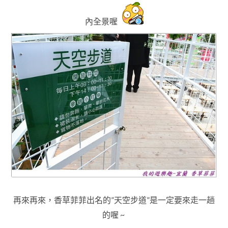
內全景喔
再來再來，香草菲菲出名的”天空步道”是一定要來走一趟
的喔 ~