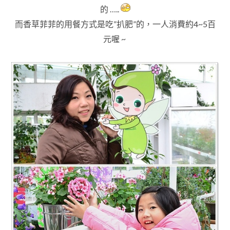
的 …..
而香草菲菲的用餐方式是吃”扒肥”的
，一人消費約4~5百
元喔 ~