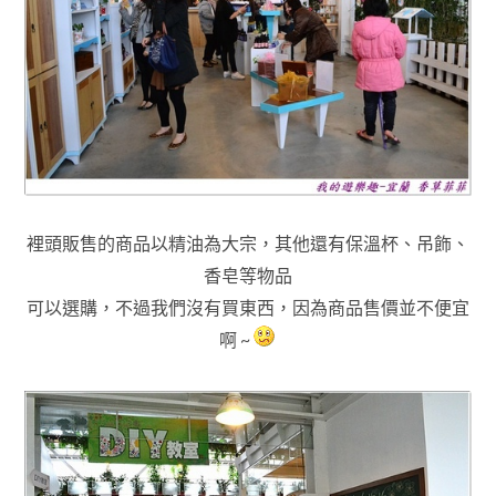
裡頭販售的商品以精油為大宗，其他還有保溫杯
、吊飾
、
香皂等物品
可以選購
，不過我們沒有買東西
，
因為商品售價並不便宜
啊 ~