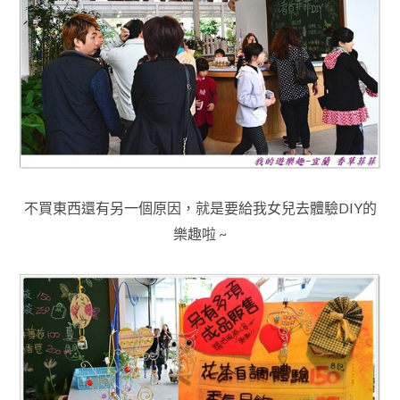
不買東西還有另一個原因
，
就是要給我女兒去體驗DIY的
樂趣啦 ~