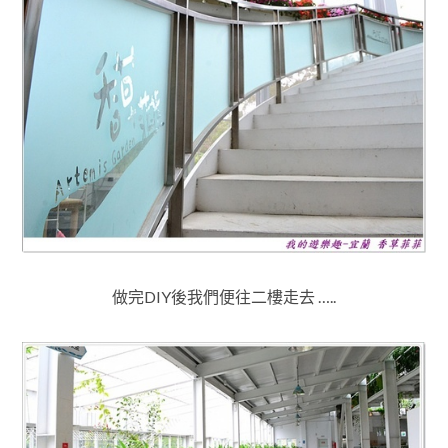
做完DIY後我們便往二樓走去 …..