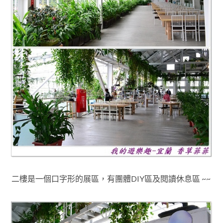
二樓是一個口字形的展區
，
有團體DIY區及閱讀休息區 ~~