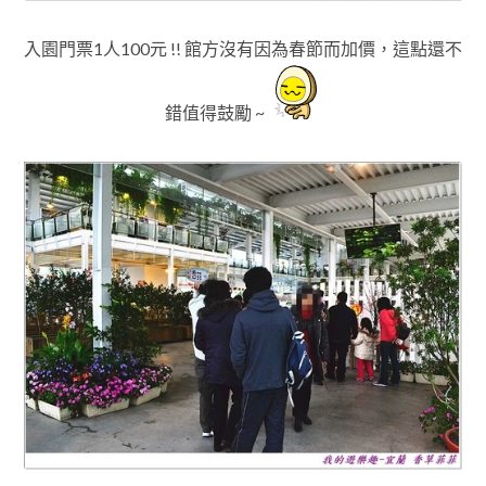
入園門票1人100元 !! 館方沒有因為春節而加價
，這點還不
錯值得鼓勵 ~