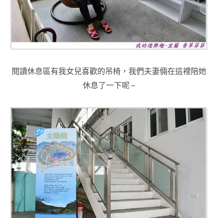
閱讀休息區有我女兒喜歡的吊椅，我們夫妻倆在這裡陪她
休息了一下呢 ~