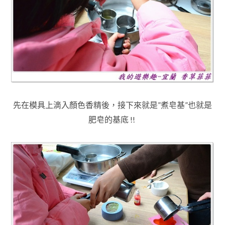
先在模具上滴入顏色香精後，接下來就是”煮皂基”也就是
肥皂的基底 !!