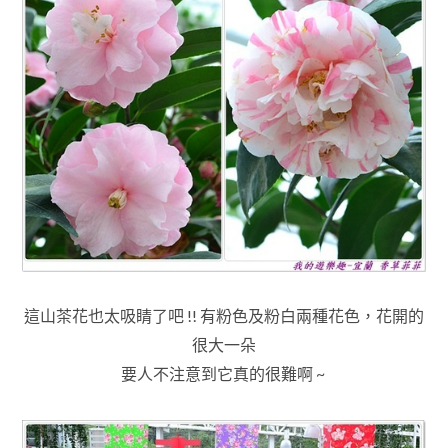
這山茶花也太吸睛了吧 !! 有粉色及粉白兩種花色
，花開的
很大一朵
要人不注意到它真的很難啊 ~