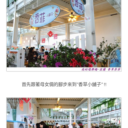
首先跟著母女倆的腳步來到”香草小舖子” !!