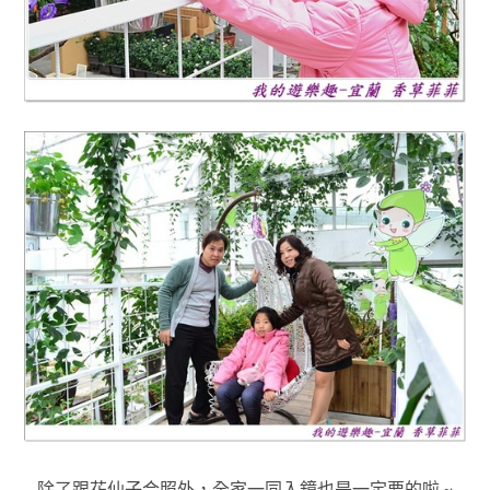
除了跟花仙子合照外，全家一同入鏡也是一定要的啦 ~