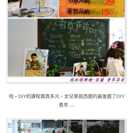
哇 ~ DIY的課程還真多元，女兒東挑西選的最後選了DIY
香皂 …..