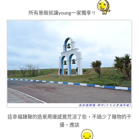
所有景緻就讓young一家獨享 !!
這幸福鐘聲的造景周邊感覺荒涼了些，不過少了雜物的干
擾
，應該