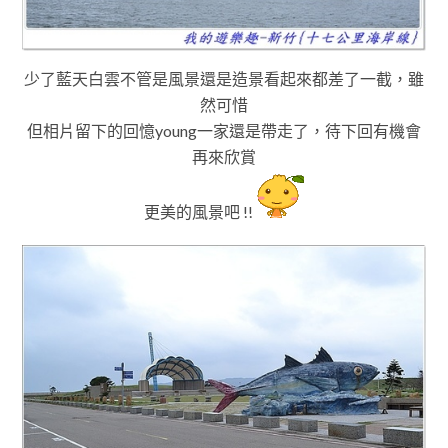
少了藍天白雲不管是風景還是造景看起來都差了一截
，雖
然可惜
但相片留下的回憶young一家還是帶走了
，待下回有機會
再來欣賞
更美的風景吧 !!