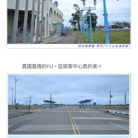
異國風情的FU
，這遊客中心真的美 !!