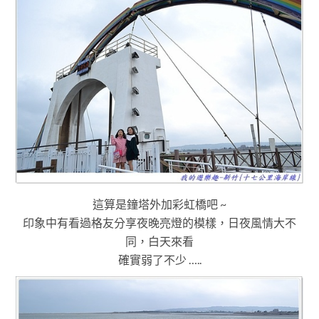
這算是鐘塔外加彩虹橋吧 ~
印象中有看過格友分享夜晚亮燈的模樣，日夜風情大不
同
，
白天來看
確實弱了不少 …..