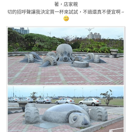
著
，店家親
切的招呼聲讓我決定買
一杯來試試
，不過還真不便宜啊
~