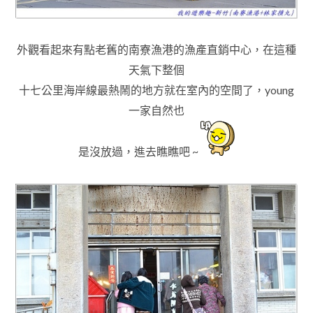
外觀看起來有點老舊的南寮漁港的漁產直銷中心，在
這種
天氣下
整個
十七公里海岸線最熱鬧的地方就在室內的空間了
，young
一家自然也
是沒放過
，進去瞧瞧吧 ~