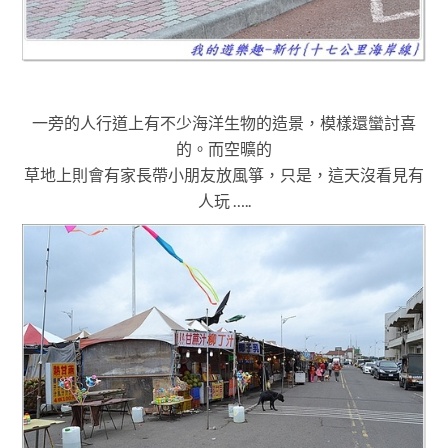
一旁的人行道上有不少海洋生物的造景
，模樣還蠻討喜
的
。而空曠的
草地上則會有家長帶小朋友放風箏
，只是
，
這天沒看見有
人玩
…..