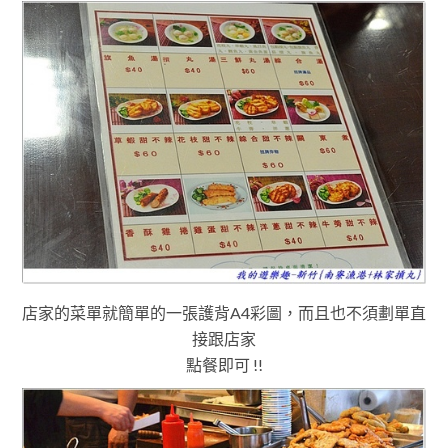
店家的菜單就簡單的一張護背A4彩圖，而且也不須劃單直
接跟店家
點餐即可 !!