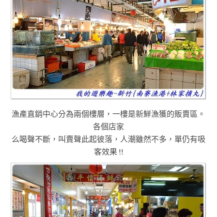
漁產直銷中心分為兩個樓層
，一樓是新鮮漁獲的販賣區
。
各個店家
么喝聲不斷
，
叫賣聲此起彼落
，人潮雖然不多
，單仍有吸
客效果 !!