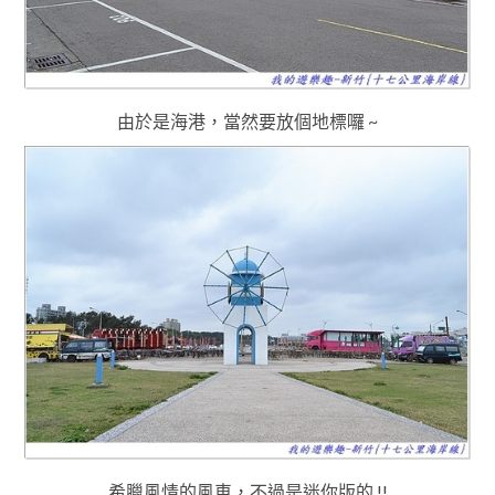
由於是海港，當然要放個地標囉 ~
希臘風情的風車，不過是迷你版的 !!