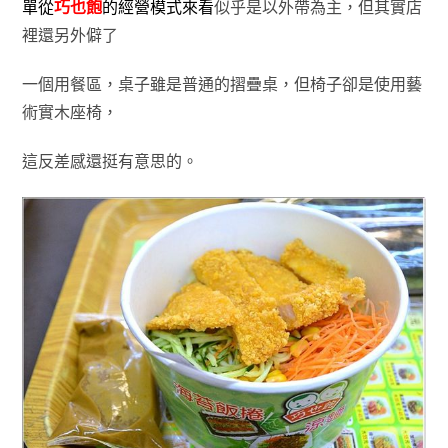
單從
巧也飽
的經營模式來看
似乎是以外帶為主，但其實店
裡還另外僻了
一個
用餐區
，桌子雖是普通的摺疊桌
，但椅子卻是使用藝
術實木座椅
，
這反差感
還挺有意思的
。