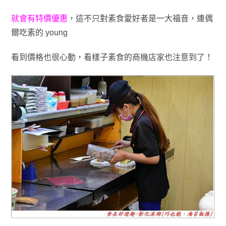
就會有特價
優惠
，這不只對素食愛好者
是一大福音，連偶
爾吃素的 young
看到價格也
很心動，看樣子
素食的商機店家也注意到
了
！