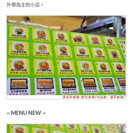
外帶為主的小店
。
~ MENU NEW ~