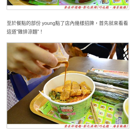
至於餐點的部份 young點了店內幾樣招牌，
首先就來看看
這道”雞排涼麵”！