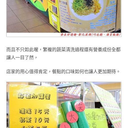
而且不只如此喔
，
繁複的蔬菜清洗過程還有
營養成份
全都
讓人一目了然
，
店家的用心值得肯定
，
餐點的口味如何也讓人更加期待
。