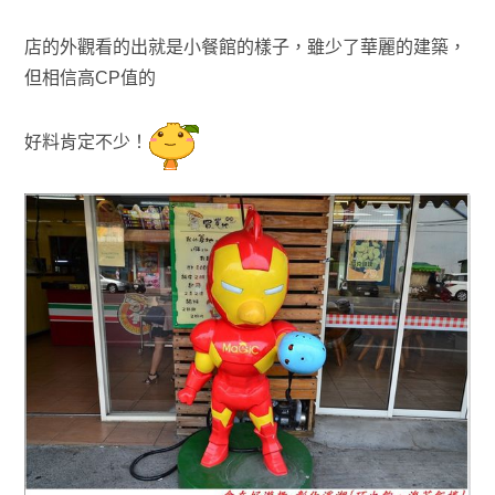
店的外觀看的出就是小餐館的樣子，雖少了華麗的建築
，
但相信高CP值的
好料
肯定不少！