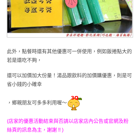
此外
，
點餐時還有其他優惠可一併使用
，例如
飯捲點大的
若是還吃不夠
，
還可以
加價加大份量！湯品跟飲料的加價購優惠
，則是可
省小錢的小確幸
，鄉親朋友可多多利用喔～
(店家的優惠活動結束與否請以
店家店內公告或官網及粉
絲頁的訊息為主
，謝謝 !!
)