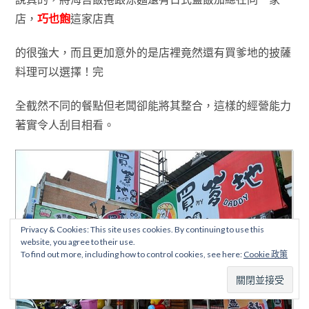
店
，
巧也飽
這家店
真
的
很強大，而且更加意外的是
店裡竟然還有買爹地的披薩
料理可以選擇
！
完
全截然不同的餐點
但老闆卻能將其整合，這樣的經營能力
著實令人刮
目相看
。
Privacy & Cookies: This site uses cookies. By continuing to use this
website, you agree to their use.
To find out more, including how to control cookies, see here:
Cookie 政策