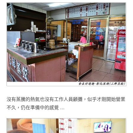
沒有蒸騰的熱氣也沒有工作人員顧攤
，
似乎才剛開始營業
不久，仍在準備中的感覺 …