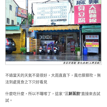
不過當天的天氣不是很好，大雨直直下
，
風也狠狠吹
，無
法到處覓食之下只好看見
什麼吃什麼
，所以不囉嗦了
，
這家 “
三鮮蒸餃
“直接來去試
試
。