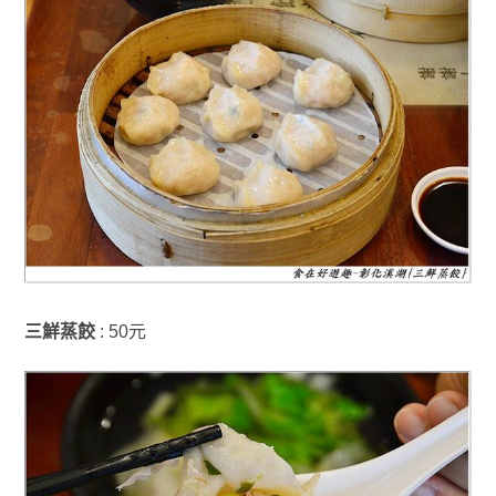
三鮮蒸餃
: 50元