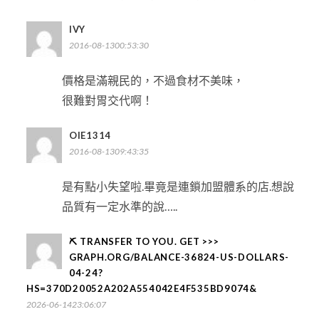
IVY
2016-08-1300:53:30
價格是滿親民的，不過食材不美味，
很難對胃交代啊！
OIE1314
2016-08-1309:43:35
是有點小失望啦.畢竟是連鎖加盟體系的店.想說
品質有一定水準的說…..
⛏ TRANSFER TO YOU. GET >>>
GRAPH.ORG/BALANCE-36824-US-DOLLARS-
04-24?
HS=370D20052A202A554042E4F535BD9074&
2026-06-1423:06:07