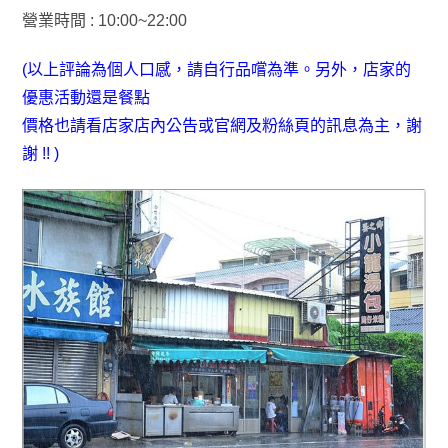
營業時間 : 10:00~22:00
(以上評論為個人口感，請自行品嚐為準
。另外
，店家的
優惠活動還是餐點
價格也請看店家店內公告或官網及粉絲頁的訊息為主
，謝
謝 !!
)