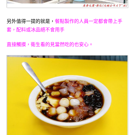
另外值得一提的就是，
餐點製作的人員一定都會帶上手
套
，配料或冰品絕不會用手
直接觸摸
，
衛生看的見當然
吃的也安心
。