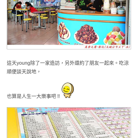
這天young除了一家造訪
，
另外還約了朋友一起來
。
吃涼
順便談天說地
，
也算是人生
一大樂事吧 !!