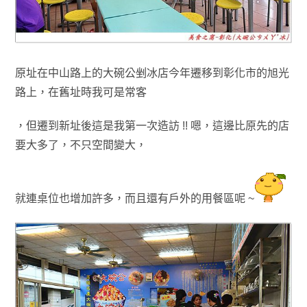
原址在中山路上的大碗公剉冰店今年遷移到彰化市的旭光
路上
，在舊址時我可是常客
，
但遷到新址後這是我第一次造訪 !! 嗯
，
這邊比原先的店
要大多了
，不只空間變大
，
就連桌位也增加許多
，而且還有戶外的用餐區呢 ~