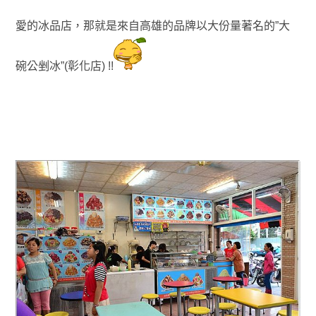
愛的冰品店
，那就是來自高雄的品牌以
大份量著名的”大
碗公剉冰”(彰化店) !!