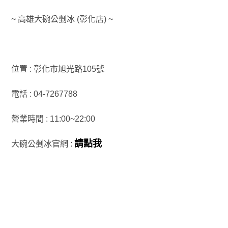
~ 高雄大碗公剉冰 (彰化店) ~
位置 : 彰化市旭光路105號
電話 : 04-7267788
營業時間 : 11:00~22:00
請點我
大碗公剉冰官網 :