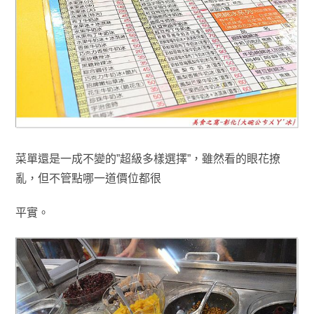
菜單還是一成不變的”超級多樣選擇”，雖然看的眼花撩
亂
，但
不管點哪一道價位都很
平實
。