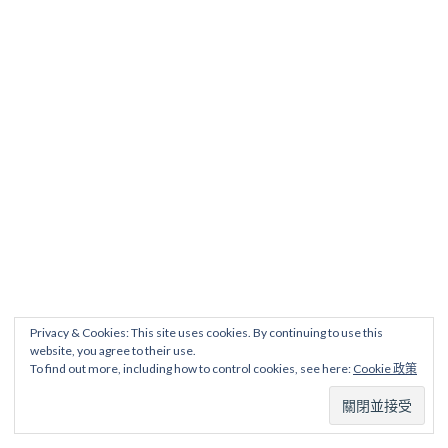
Privacy & Cookies: This site uses cookies. By continuing to use this
website, you agree to their use.
To find out more, including how to control cookies, see here:
Cookie 政策