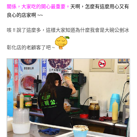
關
係，大家吃的開心最重要。
天啊，怎麼有這麼用心又有
良心的店家啊 ~~
咳 !! 說了這麼多
，
這樣大家知道為什麼我會
是大碗公剉冰
彰化店的老顧客了吧 ~