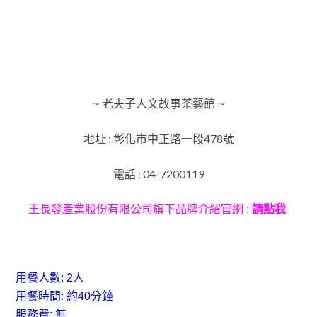
~ 老夫子人文故事茶藝館 ~
地址 : 彰化市中正路一段478號
電話 : 04-7200119
王長發產業股份有限公司旗下品牌介紹官網 :
請
點我
用餐人數: 2人
用餐時間: 約40分鐘
服務費:
無