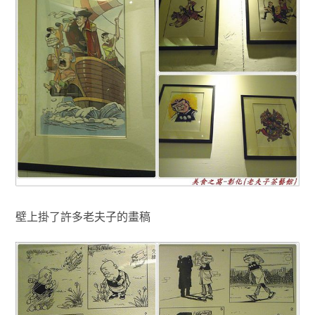
壁上掛了許多老夫子的畫稿