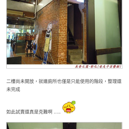
二樓尚未開放，就連廁所也僅是只能使用的階段
，
整理還
未完成
如此試賣還真是克難啊 …..