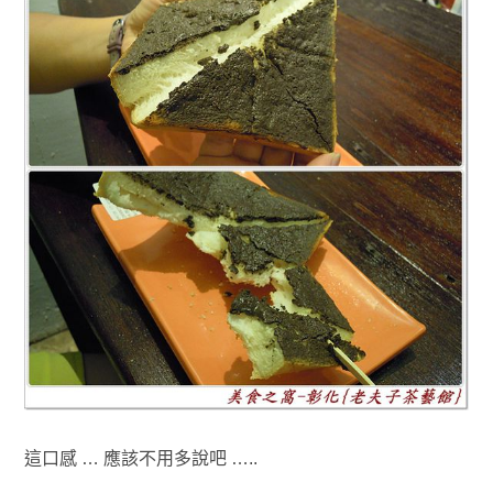
這口感 … 應該不用多說吧 …..