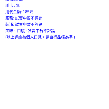
刷卡 : 無
用餐金額: 185元
服務:
試賣中暫不評論
裝潢:
試賣中暫不評論
美味、口感 : 試賣中暫不評論
(以上評論為個人口感，請自行品嚐為準 )