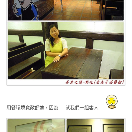
用餐環境寬敞舒適
，因為 … 就我們一組客人 …