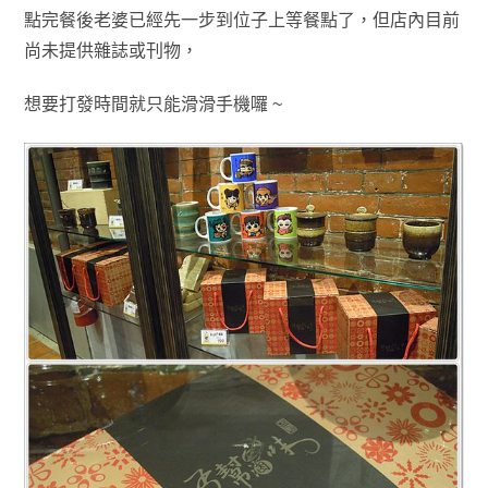
點完餐後老婆已經先一步到位子上等餐點了，但店內目前
尚未提供雜誌或刊物，
想要打發時間就只能滑滑
手機囉 ~