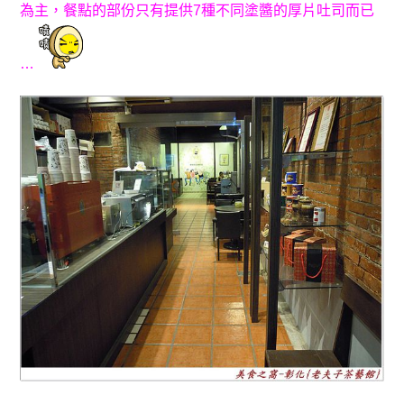
為主
，
餐點的部份只有提供7種不同塗醬的厚片吐司而已
…