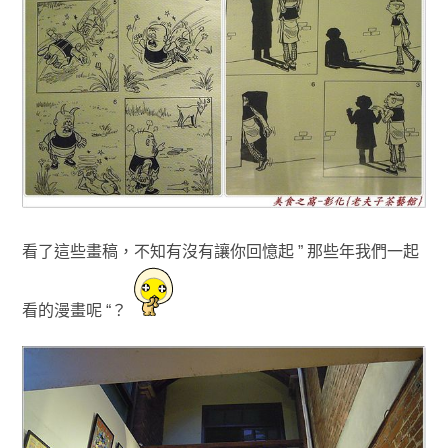
看了這些畫稿，不知有沒有讓你回憶起 ” 那些年我們一起
看的漫畫呢 “？