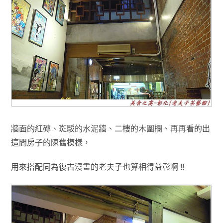
牆面的紅磚
、斑駁的水泥牆
、
二樓的木圍欄
、再再看的出
這間房子的陳舊模樣
，
用來搭配同為復古漫畫的老夫子也算相得益彰啊 !!