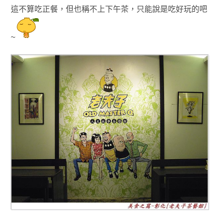
這不算吃正餐，但也稱不上下午茶
，只能說是吃好玩的吧
~