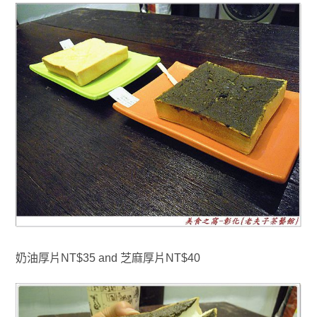
奶油厚片NT$35 and 芝麻厚片NT$40