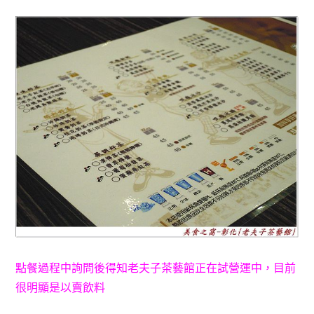
點餐過程中詢問後得知老夫子茶藝館正在試營運中
，目前
很明顯是以
賣飲料