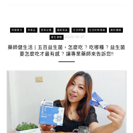
保健養生
保養品
居家必備
攝影寫真
生活保健
生活好物推薦
邀約體驗
2022-10-21
養生健體
藥師健生活 | 五百益生菌，怎麼吃 ? 吃哪種 ? 益生菌
要怎麼吃才最有感 ? 讓專業藥師來告訴您!!