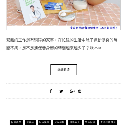
繁雜的工作還有瑣碎的家事，在忙碌的生活中除了運動健身的時
間不夠，是不是連保養身體的時間越來越少了？以vivia …
繼續閱讀
保健養生
保養品
好康優惠
居家必備
攝影寫真
生活保健
生活好物推薦