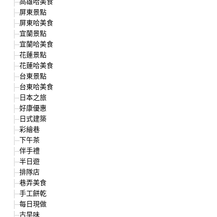
高雄哈美食
屏東景點
屏東哈美食
宜蘭景點
宜蘭哈美食
花蓮景點
花蓮哈美食
台東景點
台東哈美食
日本之旅
好康優惠
日式建築
彩繪巷
下午茶
伴手禮
半日遊
排隊店
巷弄美食
手工餅乾
每日現做
古早味