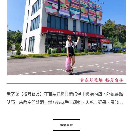
老字號【裕芳食品】在苗栗通霄打造的伴手禮購物店，外觀鮮豔
明亮，店內空間舒適，還有各式手工餅乾、肉乾、糖果、蜜餞 …
繼續閱讀