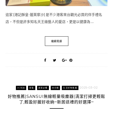
這家 [港記酥皇-蓬萊摩沙] 是不少港客來台觀光必買的伴手禮名
店，不但是許多知名天王級藝人的愛店，更是以健康為 …
繼續閱讀
2025-03-02
3C科技
家電
居家必備
未分類
生活好物推薦
好物推薦|SANSUI無線輕量吸塵器|清潔打掃更輕鬆
了,輕盈好握好收納~新居送禮的好選擇~