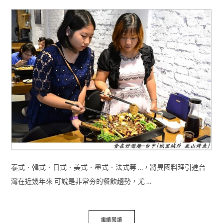
泰式．韓式．日式．美式．墨式．法式等 …，將異國料理引進台
灣在近幾年來 可說是非常夯的餐飲趨勢，尤 …
繼續閱讀