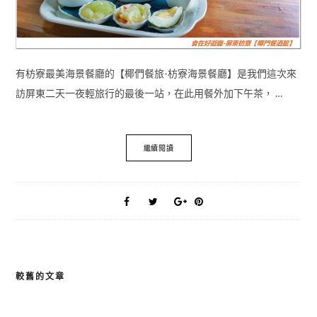
有枋寮最美海景餐廳的【椰們餐旅-枋寮海景餐廳】是我們這次來
訪屏東二天一夜輕旅行的最後一站，在此用餐外加下午茶， …
繼續閱讀
較舊的文章
文
章