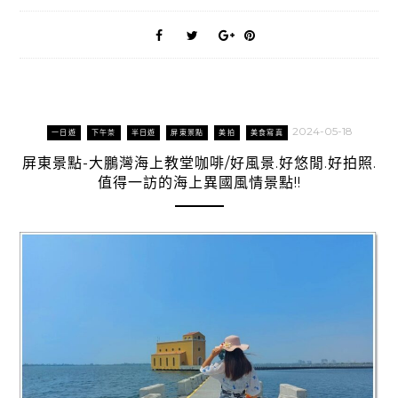
2024-05-18
一日遊
下午茶
半日遊
屏東景點
美拍
美食寫真
屏東景點-大鵬灣海上教堂咖啡/好風景.好悠閒.好拍照.
值得一訪的海上異國風情景點!!