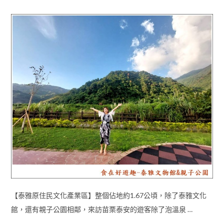
【泰雅原住民文化產業區】整個佔地約1.67公頃，除了泰雅文化
館，還有親子公園相鄰，來訪苗栗泰安的遊客除了泡溫泉 …