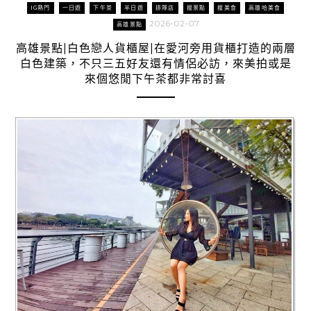
IG熱門
一日遊
下午茶
半日遊
排隊店
搜景點
搜美食
高雄哈美食
2026-02-07
高雄景點
高雄景點|白色戀人貨櫃屋|在愛河旁用貨櫃打造的兩層
白色建築，不只三五好友還有情侶必訪，來美拍或是
來個悠閒下午茶都非常討喜