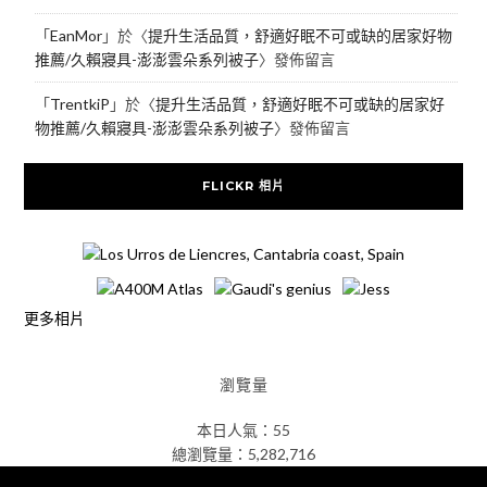
「
EanMor
」於〈
提升生活品質，舒適好眠不可或缺的居家好物
推薦/久賴寢具-澎澎雲朵系列被子
〉發佈留言
「
TrentkiP
」於〈
提升生活品質，舒適好眠不可或缺的居家好
物推薦/久賴寢具-澎澎雲朵系列被子
〉發佈留言
FLICKR 相片
更多相片
瀏覽量
本日人氣：55
總瀏覽量：5,282,716