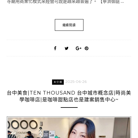
寺廟用商業化模式來經營可說是越來越普遍了。 【寧濟御庭 …
繼續閱讀
2025-06-26
未分類
台中美食|TEN THOUSAND 台中城市概念店|時尚美
學咖啡店|是咖啡甜點店也是建案銷售中心~