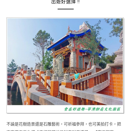
出遊好選擇 !!
不論是花樹造景還是石雕藝術，可祈福參拜，也可美拍打卡，把