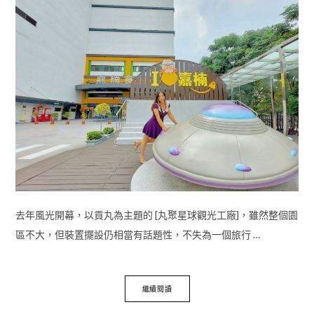
去年風光開幕，以貢丸為主題的 [丸聚星球觀光工廠]，雖然整個園
區不大，但裝置擺設仍相當有話題性，不失為一個旅行 …
繼續閱讀