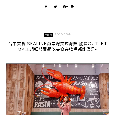
2025-06-14
未分類
台中美食|SEALINE海岸線美式海鮮|麗寶OUTLET
MALL想逛想買想吃美食在這裡都能滿足~