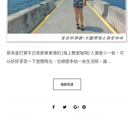
原本是打算平日來屏東東港的 [海上教堂咖啡] 人潮會少一些，可
以好好享受一下悠閒時光，也順便多拍一些生活照，誰 …
繼續閱讀