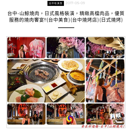
2017-05-09
台中哈美食
台中-山鯨燒肉，日式風格裝潢，精緻高檔肉品，優質
服務的燒肉饗宴!!(台中美食)(台中燒烤店)(日式燒烤)