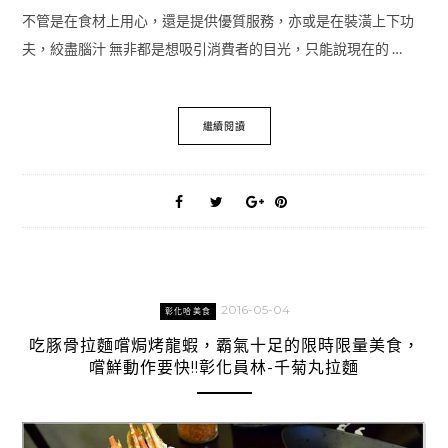
不管是在食材上用心，還是提供優質服務，亦或是在裝潢上下功
夫，絞盡腦汁 無非都是想吸引消費者的目光，只能說現在的 …
繼續閱讀
2016-05-04
彰化哈美食
吃豚骨拉麵嚐焗烤龍蝦，霸氣十足的限時限量美食，
嚐鮮動作要快!!彰化員林-千菊丸拉麵