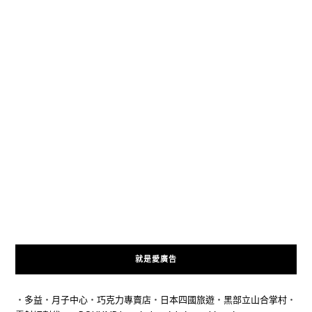
就是愛廣告
‧
多益
‧
月子中心
‧
巧克力專賣店
‧
日本四國旅遊
‧
黑部立山合掌村
‧