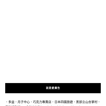
就是愛廣告
‧
多益
‧
月子中心
‧
巧克力專賣店
‧
日本四國旅遊
‧
黑部立山合掌村
‧