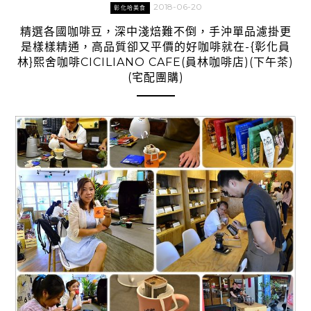
2018-06-20
彰化哈美食
精選各國咖啡豆，深中淺焙難不倒，手沖單品濾掛更
是樣樣精通，高品質卻又平價的好咖啡就在-{彰化員
林}熙舍咖啡CICILIANO CAFE(員林咖啡店)(下午茶)
(宅配團購)