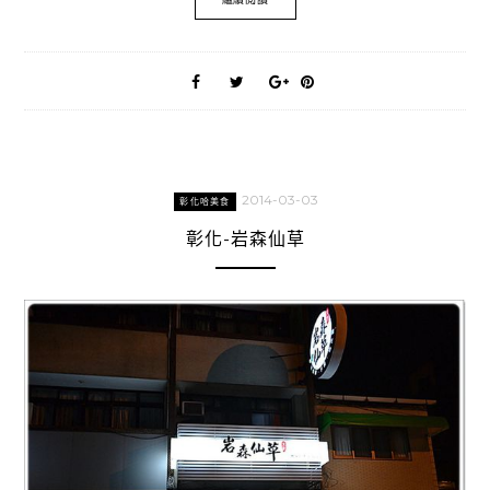
2014-03-03
彰化哈美食
彰化-岩森仙草