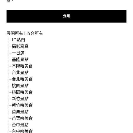
座
‧
分類
展開所有
|
收合所有
IG熱門
攝影寫真
一日遊
基隆景點
基隆哈美食
台北景點
台北哈美食
桃園景點
桃園哈美食
新竹景點
新竹哈美食
苗栗景點
苗栗哈美食
台中景點
台中哈美食