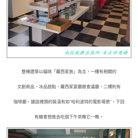
整棟建築以貓咪「蘿西家族」為主，一樓有相關的
文創商品、冰品甜點、蘿西家宴廳跟會議廳，二樓則有
咖啡廳，據說裡頭的裝潢有如”哈利波特的電影場景”，下回
有機會想進去吃個下午茶瞧它一瞧。