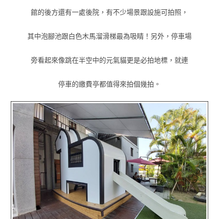
館的後方還有一處後院，有不少場景跟設施可拍照，
其中泡腳池跟白色木馬溜滑梯最為吸睛！另外，停車場
旁看起來像跳在半空中的元氣貓更是必拍地標，就連
停車的繳費亭都值得來拍個幾拍。