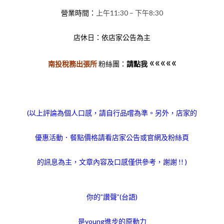
營業時間：
上午11:30 – 下午8:30
店休日：依店家公告為主
«««««
南投稅務出張所
粉絲
團：
請點我
(以上評論為個人口感，請自行品嚐為準。另外，店家的
優惠活動．餐點價格請看店家公告或官網及粉絲頁
的訊息為主，文章內容及口感僅供參考，謝謝 !! )
你的”讚聲”(台語)
是young進步的原動力