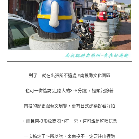
對了，就在出張所不遠處 #南投縣文化園區
也可一併造訪(走路大約3~5分鐘)，裡頭記錄著
南投的歷史跟藝文展覽，更有日式建築好看好拍
，而且南投形象商圈也在一旁，這可說是吃喝玩樂
一次搞定了～所以說，來南投不一定要往山裡跑