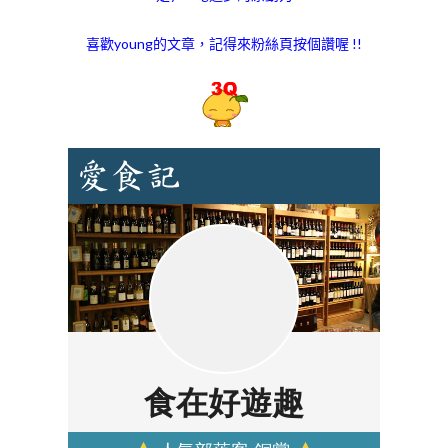
喜歡young的文章，記得來粉絲頁按個讚喔 !!