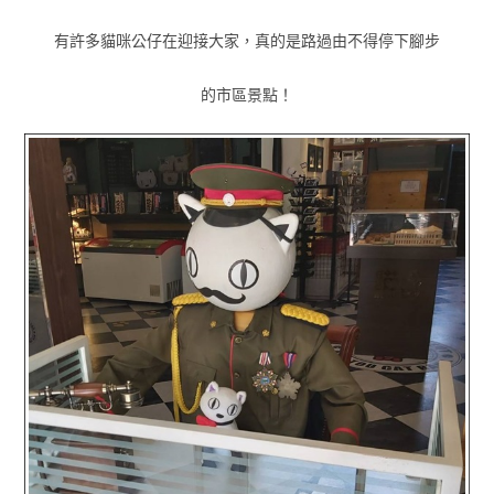
有許多貓咪公仔在迎接大家，真的是路過由不得停下腳步
的市區景點！