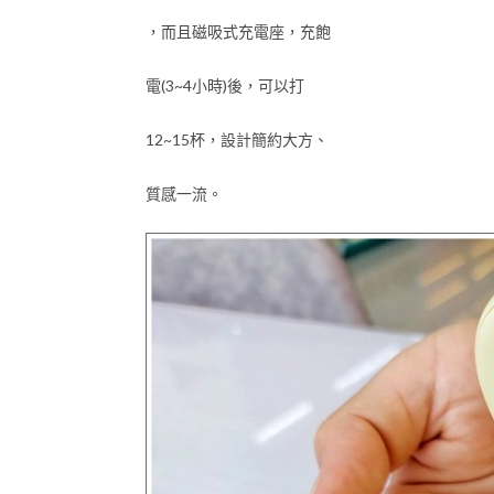
，而且磁吸式充電座，充飽
電(3~4小時)後，可以打
12~15杯，設計簡約大方、
質感一流。