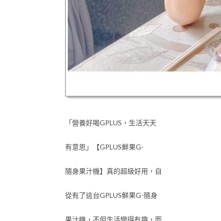
「營養好喝GPLUS，生活天天
有意思」【GPLUS鮮果G-
隨身果汁機】真的超級好用，自
從有了這台GPLUS鮮果G-隨身
果汁機，不但生活變得有趣，而