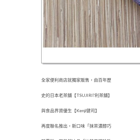
全家便利商店就獨家販售，由百年歷
史的日本老茶舖【TSUJIRI?利茶舖】
與食品界資優生【Kenji健司】
再度聯名推出，新口味「抹茶濃醇巧