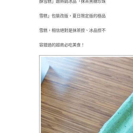
酥雪糕」跟熱銷冰品「抹茶黑糖珍珠
雪糕」包裝改版，夏日限定版的極品
雪糕，相信絕對是抹茶控、冰品控不
容錯過的超商必吃美食！