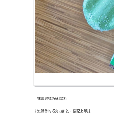
「抹茶濃醇巧酥雪糕」
卡滋酥香的巧克力餅乾，搭配上等抹