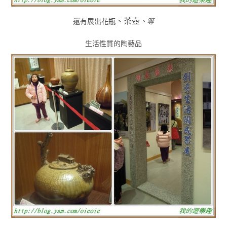
、茶壺
還有展出花瓶
、等
生活性質的陶藝品