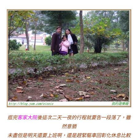
逛完
客家大院
後這次二天一夜的行程就要告一段落了，雖
然意猶
未盡但是明天還要上班啊，還是趕緊驅車回彰化休息比較