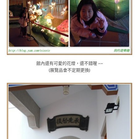
館內還有可愛的花燈，還不錯喔 ~~
(展覽品會不定期更換)