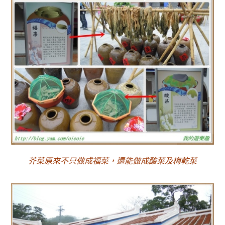
芥菜原來不只做成福菜，還能做成酸菜及梅乾菜