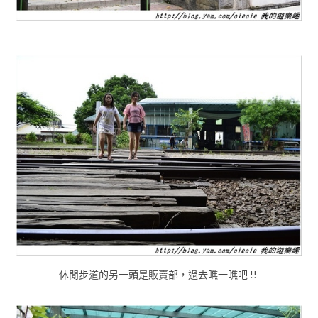
休閒步道的另一頭是販賣部，過去瞧一瞧吧 !!