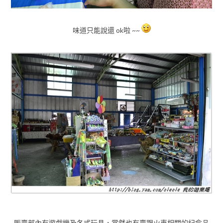
味道只能說還 ok啦 ~~
販賣部內有遊戲機及各式玩具，當然也有賣跟火車相關的紀念品