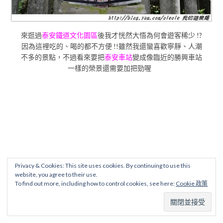
來逛過
泰安鐵道文化園區
後我才恍然大悟為何會遊客稀少 !?
因為這裡吃的、喝的都不方便 !!雖然我還蠻喜歡寧靜、人潮
不多的景點，不過看來要把
泰安車站
變成像臨近的勝興車站
一樣的榮景還需要加把勁喔
Privacy & Cookies: This site uses cookies. By continuing to use this
website, you agree to their use.
To find out more, including how to control cookies, see here:
Cookie 政策