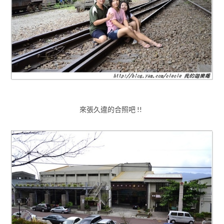
來張久違的合照吧 !!