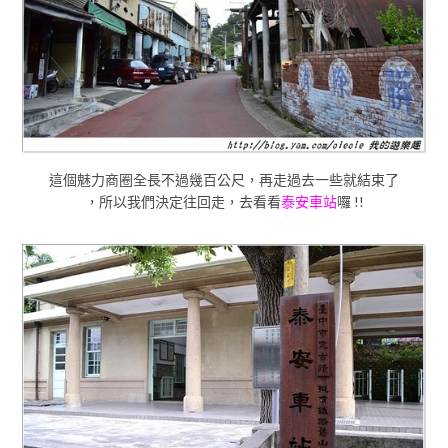
這個魅力商圈全長不過幾百公尺，再走過去一些就結束了
，所以我們決定往回走，去看看
泰安車站
囉 !!