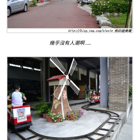
幾乎沒有人潮啊 …..