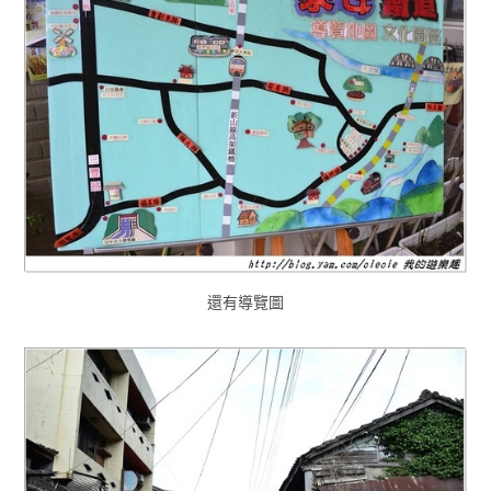
還有導覽圖