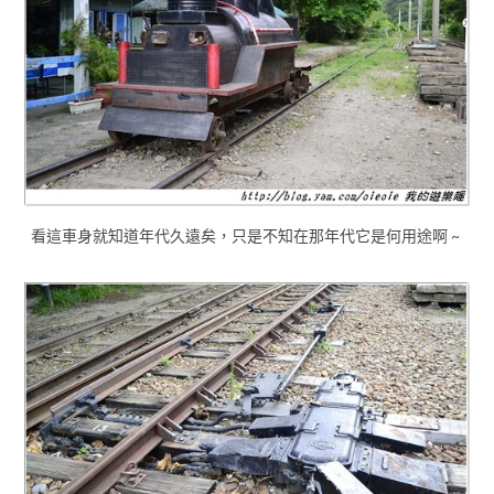
看這車身就知道年代久遠矣，只是不知在那年代它是何用途啊 ~