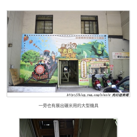
一旁也有展出碾米用的大型機具