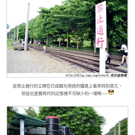
這禁止通行的立牌在已成觀光用途的鐵道上看來特別突兀，
但這也是舊時代的記憶裡不可缺少的一環啊 ~~