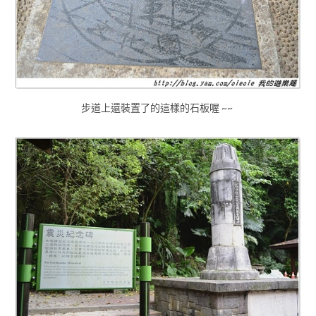
步道上還裝置了的這樣的石板喔 ~~