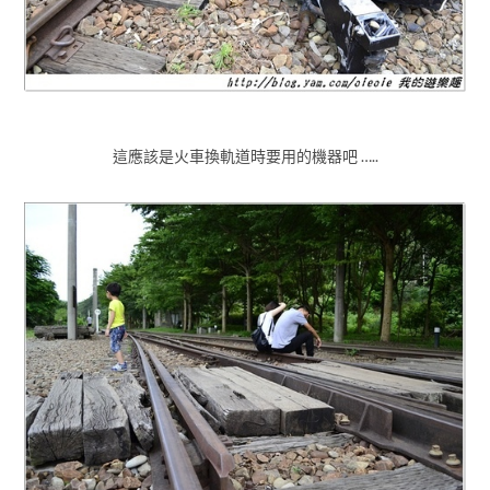
這應該是火車換軌道時要用的機器吧 …..