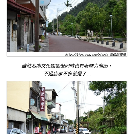
雖然名為文化園區但同時也有著魅力商圈，
不過店家不多就是了 …