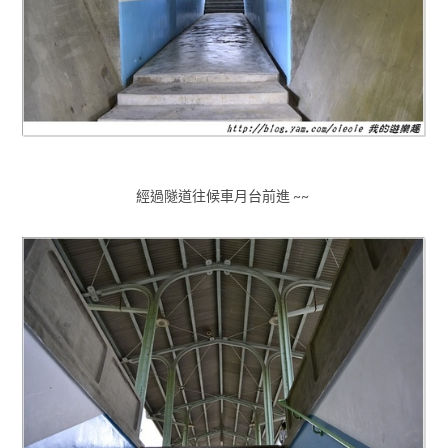
經過隧道往候車月台前進 ~~