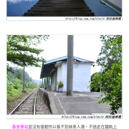
泰安車站
並沒有復駛所以看不到候車人潮，不過走在鐵軌上