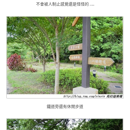
不會被人制止感覺還是怪怪的 …..
鐵道旁還有休閒步道