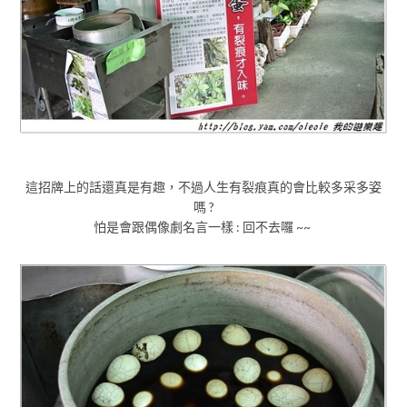
這招牌上的話還真是有趣，不過人生有裂痕真的會比較多采多姿
嗎 ?
怕是會跟偶像劇名言一樣 : 回不去囉 ~~