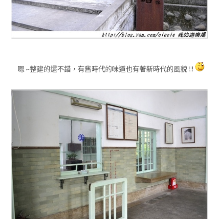
嗯 ~整建的還不錯，有舊時代的味道也有著新時代的風貌 !!