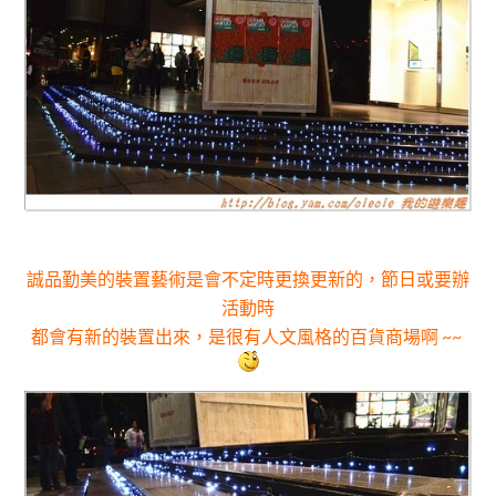
誠品勤美的
裝置藝術
是會不定時更換更新的
，節日或要辦
活動時
都會有新的裝置出來
，是很有人文風格的百貨商場啊 ~~