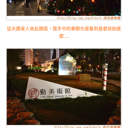
這天跟家人來此閒逛，我手中的單眼也是看到甚麼就拍甚
麼…..