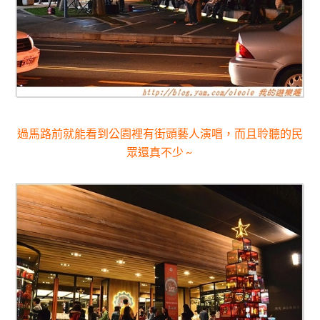
過馬路前就能看到公園裡有街頭藝人演唱，而且聆聽的民
眾還真不少 ~