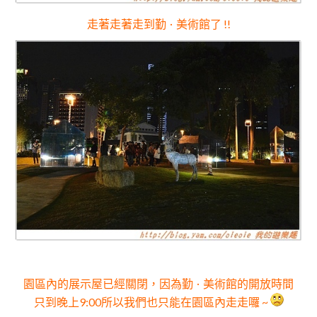
走著走著走到勤
美術館了 !!
．
園區內的展示屋已經關閉，因為勤
美術館的開放時間
．
只到晚上9:00
所以我們也只能在園區內走走囉 ~