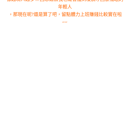
年輕人
，那現在呢?還是算了吧
，留點體力上班賺錢
比較實在啦
~~