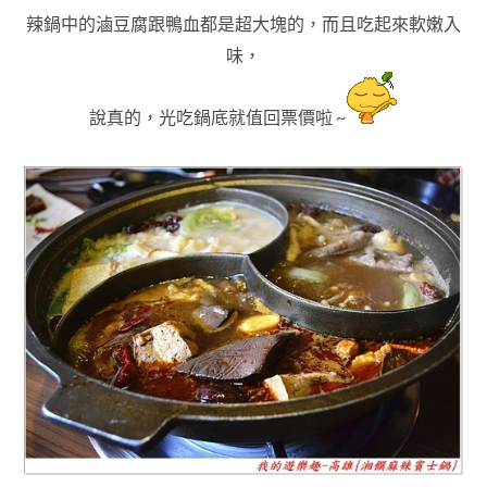
辣鍋中的滷豆腐跟鴨血都是超大塊的，而且吃起來軟嫩入
味
，
說真的
，光吃鍋底就值回票價啦 ~