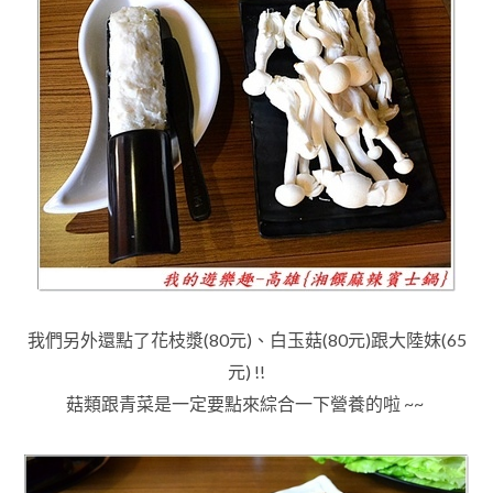
我們另外還點了花枝漿(80元)
、白玉菇(80元)跟大陸妹(65
元)
!!
菇類跟青菜是一定要點來綜合一下營養的啦 ~~