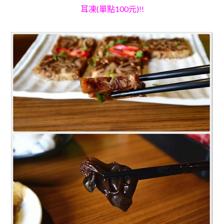
耳凍
(單點100元)
!!