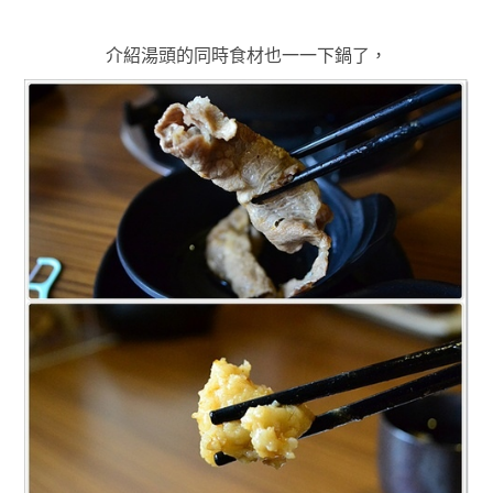
介紹湯頭的同時食材也一一下鍋了
，