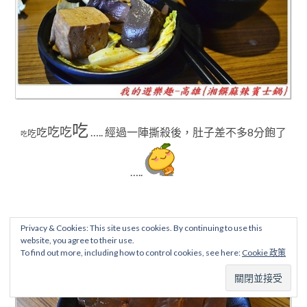
吃
吃
吃
吃
…..
經過一陣撕殺後
，肚子差不多8分飽了
吃
吃
…..
Privacy & Cookies: This site uses cookies. By continuing to use this
website, you agree to their use.
To find out more, including how to control cookies, see here:
Cookie 政策