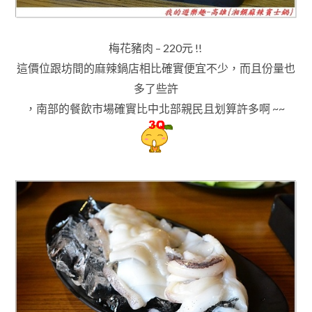
梅花豬肉 – 220元 !!
這價位跟坊間的麻辣鍋店相比確實便宜不少
，而且
份量也
多了些許
，南部的餐飲市場確實比中北部親民且划算許多啊 ~~