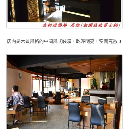
店內是木質風格的中國風式裝潢，乾淨明亮
，空間寬敞 !!