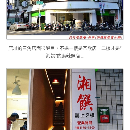
店址的三角店面很醒目，不過一樓是茶飲店
，二樓才是”
湘饌”的麻辣鍋店 …