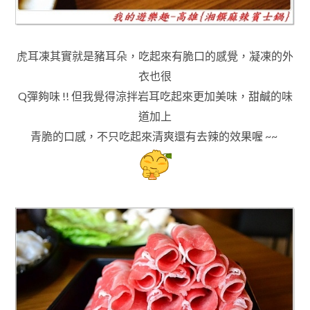
虎耳凍其實就是豬耳朵，吃起來有脆口的感覺
，凝凍的外
衣也很
Q彈夠味 !! 但我覺得涼拌岩耳吃起來更加美味
，甜鹹的味
道加上
青脆的口感
，不只吃起來清爽還有去辣的效果喔 ~~