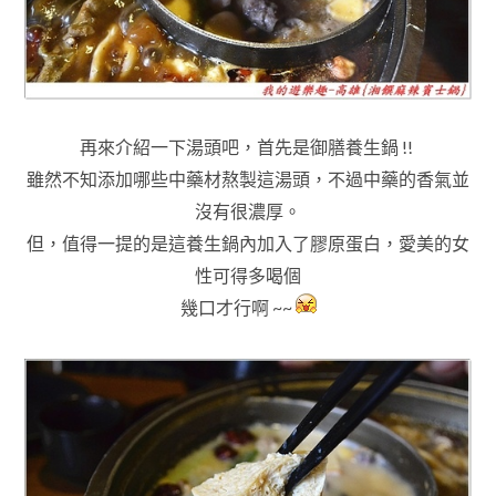
再來介紹一下湯頭吧
，
首先是御膳養生鍋 !!
雖然不知添加哪些中藥材熬製這湯頭
，不過中藥的香氣並
沒有很濃厚
。
但
，值得一提的是這養生鍋內加入了膠原蛋白
，愛美的女
性可得多喝個
幾口才行啊 ~~