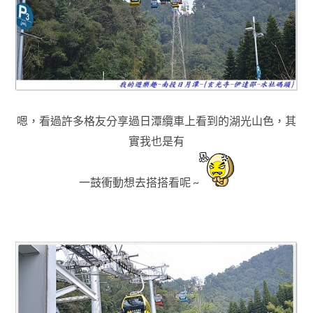
嗯，看過許多格友分享過日潭纜車上看到的湖光山色
，其
實我也是有
一鼓衝動想去搭搭看呢 ~