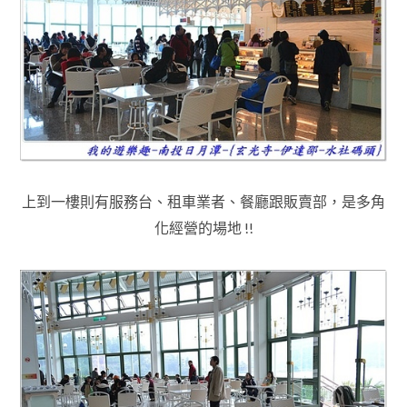
上到一樓則有服務台
、
租車業者
、
餐廳跟販賣部
，是多角
化經營的場地
!!