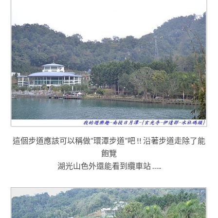
這個步道應該可以稱做”環潭步道”吧 !! 沿著步道走除了能
飽覽
湖光山色外還能看到
纜車站 …..