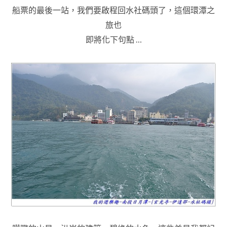
船票的最後一站，我們要啟程回水社碼頭了
，這個環潭之
旅也
即將化下句點 …