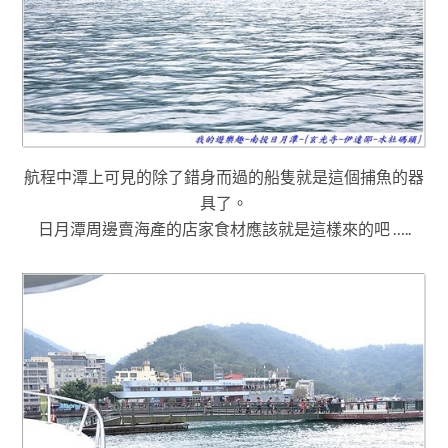
航程中潭上可見的除了錯身而過的船隻就是這個捕魚的器
具了
。
日月潭周邊賣海產的店家食材應該就是這樣來的吧 …..