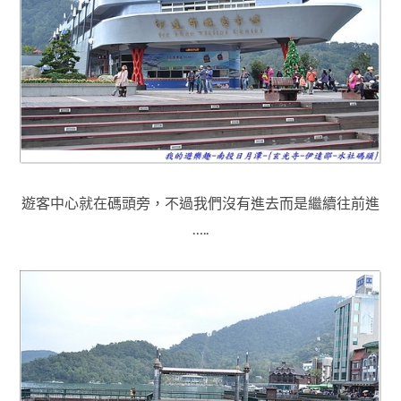
遊客中心就在碼頭旁，不過我們沒有進去而是繼續往前進
…..