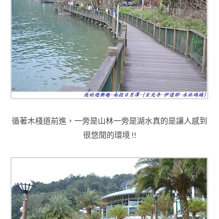
循著木棧道前進，一旁是山林一旁是湖水真的是讓人感到
很悠閒的環境 !!