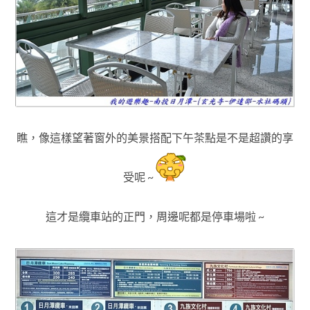
瞧，像這樣望著窗外的美景搭配下午茶點是不是超讚的享
受呢 ~
這才是纜車站的正門，周邊呢都是停車場啦 ~