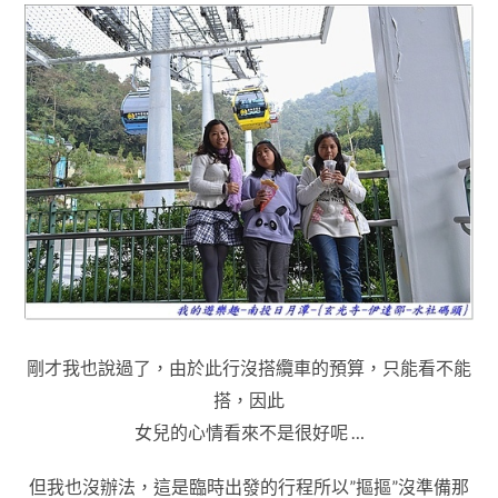
剛才我也說過了
，
由於此行沒搭纜車的預算
，
只能看不能
搭
，因此
女兒的心情看來不是很好呢 …
但我也沒辦法
，
這是臨時出發的行程所以”摳摳”沒準備那