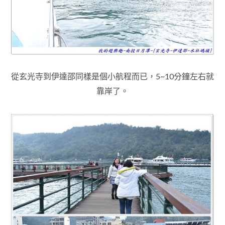
從玄光寺到伊達邵同樣是個小航程而已
，
5~10分鐘左右就
靠岸了
。