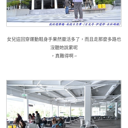
女兒這回穿運動鞋身手果然靈活多了，而且走那麼多路也
沒聽她說累呢
，真難得啊
~