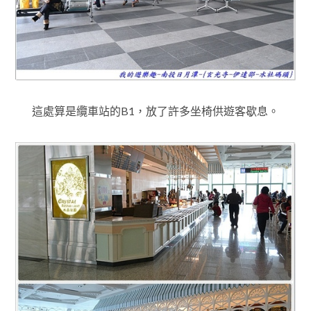
這處算是纜車站的B1，放了許多坐椅供遊客歇息
。