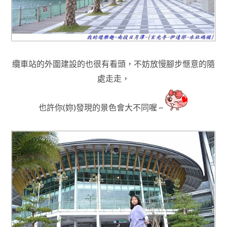
纜車站的外圍建設的也很有看頭，不妨放慢腳步愜意的隨
處走走
，
也許你(妳)發現的景色會大不同喔 ~