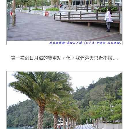
第一次到日月潭的纜車站，但
，
我們這天只逛不搭 …..