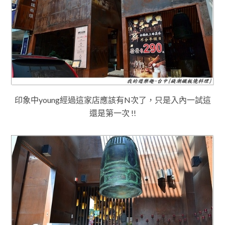
印象中young經過這家店應該有N次了，只是入內一試這
還是第一次 !!