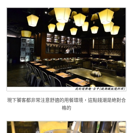
現下饕客都非常注意舒適的用餐環境，這點錢潮是絶對合
格的