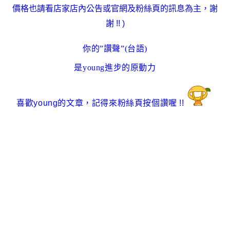
價格也請看店家店內公告或官網及粉絲頁的訊息為主
，謝
謝 !!
)
你的”讚聲”(台語)
是young進步的原動力
喜歡young的文章
，
記得來粉絲頁按個讚喔
!!