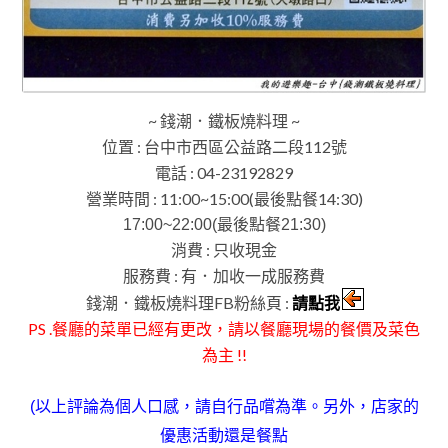
~ 錢潮
鐵板燒料理 ~
．
位置 : 台中市西區公益路二段112號
電話 : 04-23192829
營業時間 : 11:00~15:00(最後點餐14:30)
17:00~22:00(最後點餐21:30)
消費 : 只收現金
服務費 : 有
．加收一成服務費
錢潮
鐵板燒料理FB粉絲頁 :
請點我
．
PS .餐廳的菜單已經有更改，請以餐廳現場的餐價及菜色
為主 !!
。另外
(以上評論為個人口感，請自行品嚐為準
，店家的
優惠活動還是餐點