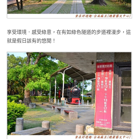
享受環境．感受綠意，在有如綠色隧道的步道裡漫步
，這
就是假日該有的悠閒！