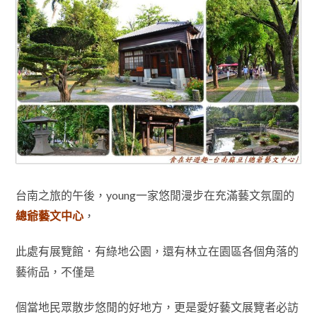
台南之旅的午後，young一家
悠閒漫步在充滿藝文氛圍的
總爺藝文中心
，
此處有展覽館．有綠地公園
，還有林立在園區各個角落的
藝術品
，不僅是
個當
地民眾散步悠閒的好地方
，更是愛好藝文展覽者必訪