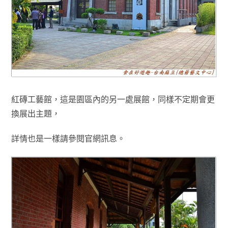
紅磚工藝館
，這是園區內的另一處展館
，同樣不定期會更
換展出主題
，
詳情也是一樣請參閱官網訊息。