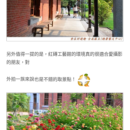
另外值得一提的是
，
紅磚工藝館的
環境真的很適合
愛攝影
的朋友
，對
外拍一族來說
也是不錯的取景點！