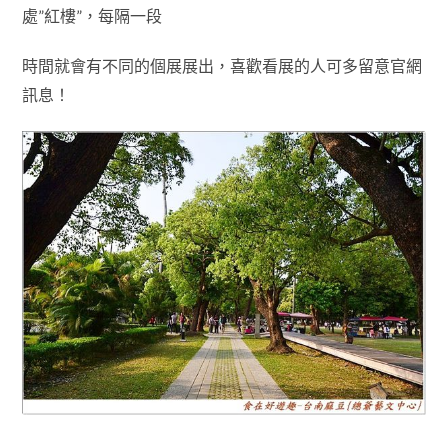
處”紅樓”
，每隔一段
時間就會有不同的個展展出
，喜歡看展的人可多留意官網
訊息！