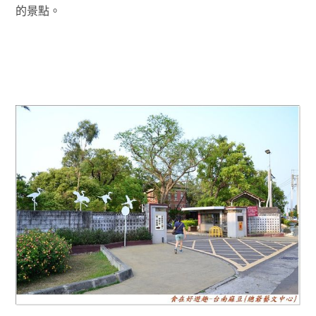
的景點
。