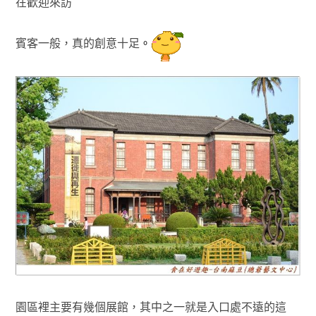
在歡迎來訪
賓客
一般，真的創意十足
。
園區裡主要有幾個展館，其中之一就是入口處不遠的這