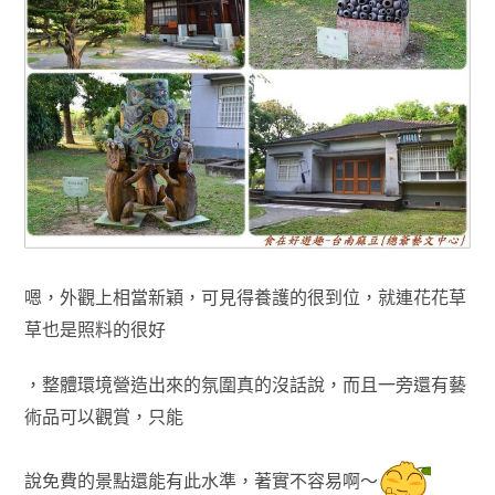
嗯，外觀上相當新穎
，可見得養護的很到位
，就連花花草
草也是照料的很好
，整體環境營造出來的氛圍真的沒話說
，
而且一旁還有藝
術品可以觀賞
，只能
說免費的景點還能有此水準
，
著實不容易啊～