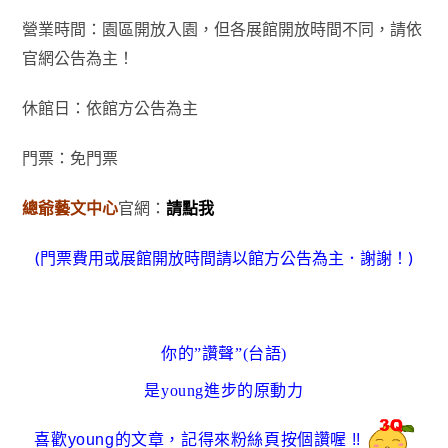
營業時間：園區開放入園
，但
各展館開放時間不同
，請依
官網公告為主！
休館日：依館方公告為主
門票：免門票
總爺藝文中心
官網
：
請點我
(門票費用或展館開放時間請以館方公告為主．謝謝！)
你的”讚聲”(台語)
是young進步的原動力
喜歡young的文章
，
記得來粉絲頁按個讚喔
!!