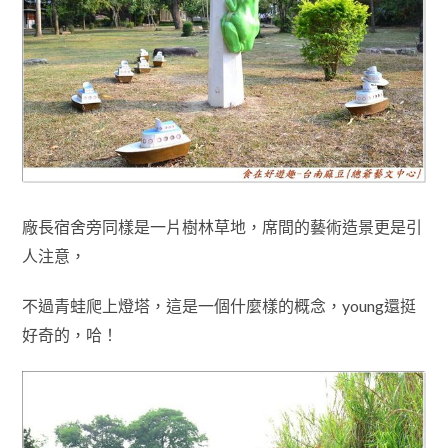
廠長宿舍旁同樣是一片樹林草地，席間的藝術造景更是引
人注意
，
不過青蛙爬上燈塔
，這是一個什麼樣的概念
，young還挺
好奇的
，
哈！