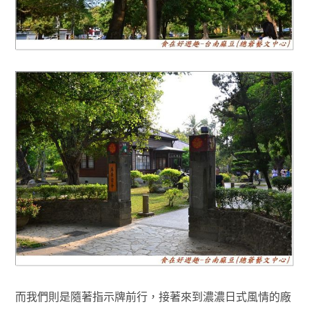
而我們則是隨著指示牌前行，接著來到濃濃日式風情的廠