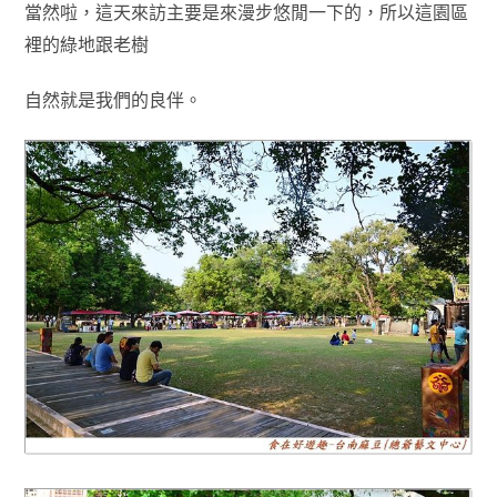
當然啦，這天來訪主要是來漫步悠閒一下的
，所以這園區
裡的綠地跟老樹
自然就是我們的良伴
。