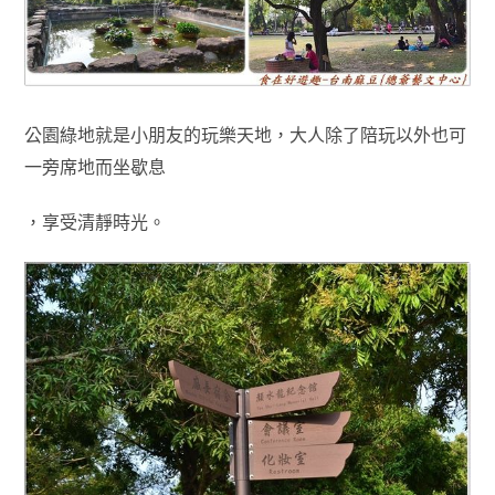
公園綠地就是小朋友的玩樂天地，大人除了陪玩以外也可
一旁席地而坐歇息
，享受清靜時光
。