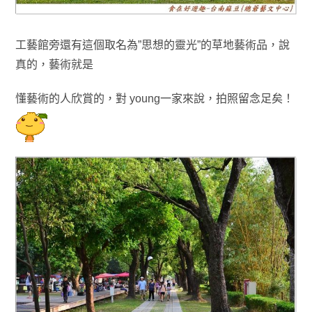
工藝館旁還有這個取名為”思想的靈光”的草地藝術品，說
真的
，藝術就是
懂藝術的人欣賞的
，對 young一家來說
，拍照留念足矣！