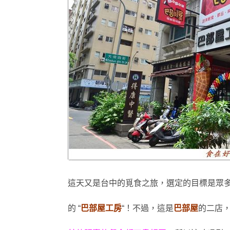
這天又是台中的覓食之旅，選定的目標是眾
的
“
巴部屋工房
“
！不過
，這是
巴部屋
的二店