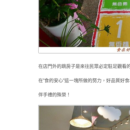
在店門外的跳房子是來往民眾必定駐足觀看
在”食的安心”
這一塊所做的努力
，好品質好食
伴手禮的殊榮
！