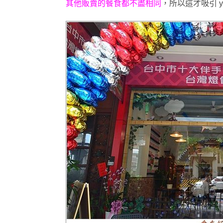
其他販賣的餐食都不盡相同
，所以這才吸引 y