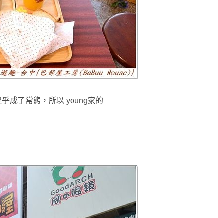
幾乎成了常態
，所以 young家的