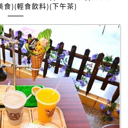
美食)(輕食飲料)(下午茶)