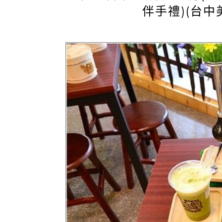
伴手禮)(台中