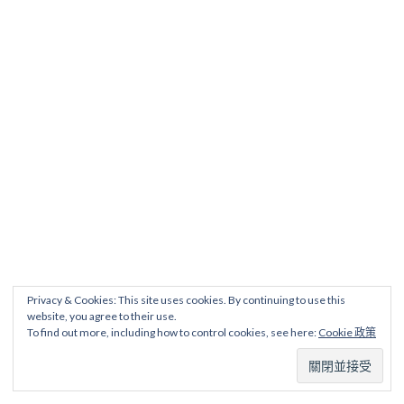
Privacy & Cookies: This site uses cookies. By continuing to use this
website, you agree to their use.
To find out more, including how to control cookies, see here:
Cookie 政策