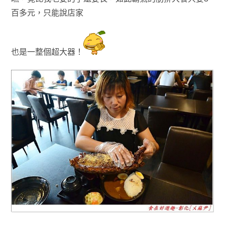
百多元
，只能說店家
也是一整個超大器
！