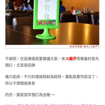
不過呢，在這邊還是要建議大家
，來
ㄨ麻尹
用餐最好是先
預訂
，尤其是招牌
魔爪肋排
，不只料理過程較為耗時
，
重點是賣完就沒了
，
所以不想錯過美食
的您
，
還是提早預訂為佳喔 ～