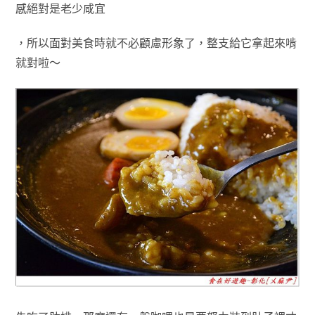
感絕對是老少咸宜
，所以
面對美食時就不必顧慮形象了，
整支給它拿起來啃
就對啦～