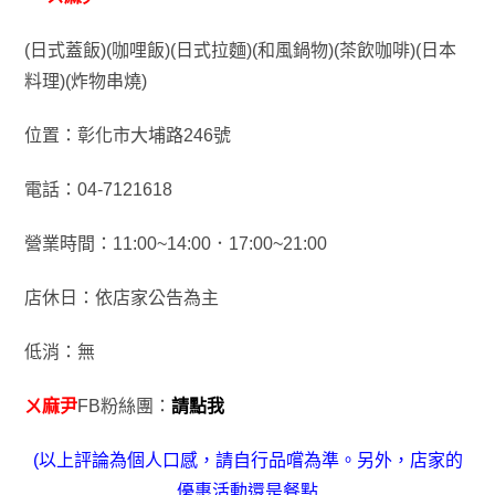
(日式蓋飯)(咖哩飯)(日式拉麵)(和風鍋物)(茶飲咖啡)(日本
料理)(炸物串燒)
位置：彰化市大埔路246號
電話：04-7121618
營業時間：11:00~14:00．17:00~21:00
店休日：依店家公告為主
低消：無
ㄨ麻尹
FB粉絲團：
請點我
(以上評論為個人口感，請自行品嚐為準
。另外
，店家的
優惠活動還是餐點