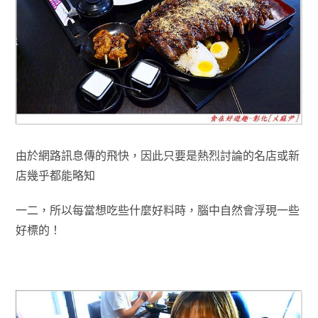
由於網路訊息傳的飛快
，因此只要是
熱烈討論的名店或新
店幾乎都能
略知
一二
，所以每當想吃些什麼好料時
，腦中自然會浮現一些
好標的！