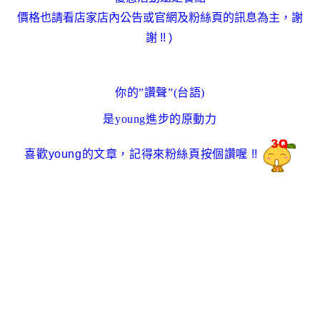
價格也請看店家店內公告或官網及粉絲頁的訊息為主
，謝
謝 !!
)
你的”讚聲”(台語)
是young進步的原動力
喜歡young的文章
，
記得來粉絲頁按個讚喔
!!