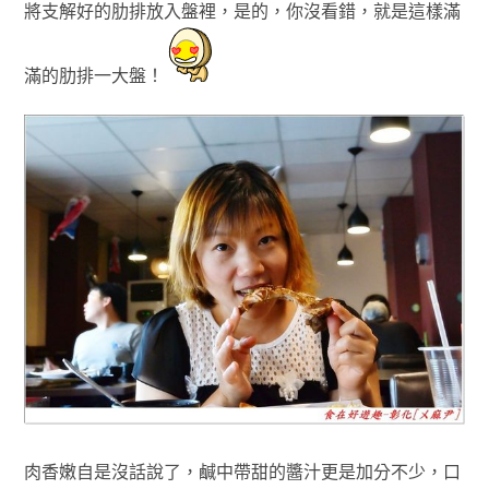
將支解好的肋排放入盤裡
，
是的，你沒看錯
，就是這樣滿
滿的肋排一大盤！
肉香嫩自是沒話說了
，
鹹中帶甜的醬汁更是加分不少
，口