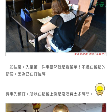
一如往常
，入坐第一件事當然就是看菜單！不過在
餐點的
部份
，
因為已在訂位時
有事先預訂，所以在點餐上倒是沒浪費
太多時間
。