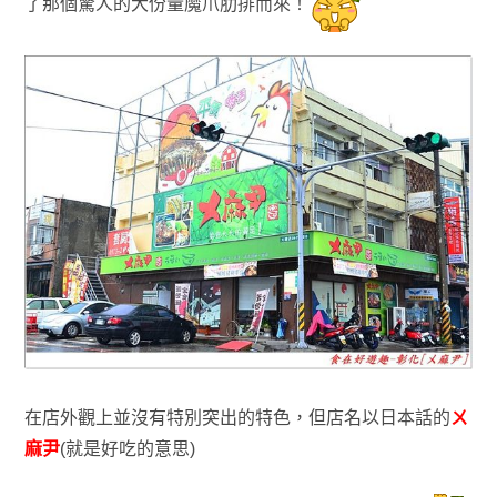
了那
個驚人的大份量魔爪肋排而來！
在店外觀上並沒有特別突出的特色，但店名以日本話的
ㄨ
麻尹
(就是好吃的意思)