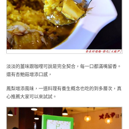
淡淡的薑味跟咖哩可說是完全契合，每一口都滿嘴留香
。
還有杏鮑菇增添口感
，
鳳梨增添風味
，一道料理有養生概念也吃的到多層次
，真
心推薦大家可以來試試
。