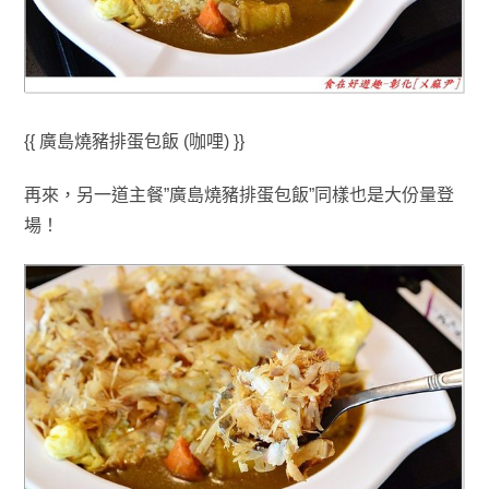
{{ 廣島燒豬排蛋包飯 (咖哩) }}
再來
，
另一道主餐”
廣島燒豬排蛋包飯”同樣也是大份量登
場！